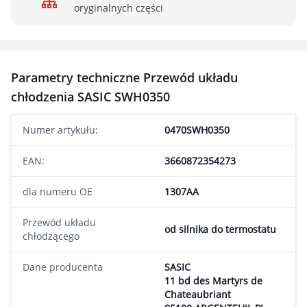
oryginalnych części
Parametry techniczne Przewód układu
chłodzenia SASIC SWH0350
Numer artykułu:
0470SWH0350
EAN:
3660872354273
dla numeru OE
1307AA
Przewód układu
od silnika do termostatu
chłodzącego
Dane producenta
SASIC
11 bd des Martyrs de
Chateaubriant