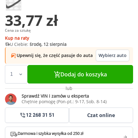
33,77 zł
Cena za sztukę
Kup na raty
U Ciebie:
środę, 12 sierpnia
Upewnij się, że część pasuje do auta
Wybierz auto
Dodaj do koszyka
lub
Sprawdź VIN i zamów u eksperta
Chętnie pomogę (Pon-pt.: 9-17, Sob. 8-14)
Czat online
12 268 31 51
Darmowa i szybka wysyłka od 250 zł