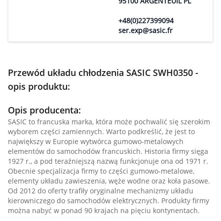
95100 ARGENTEUIL PL
+48(0)227399094
ser.exp@sasic.fr
Przewód układu chłodzenia SASIC SWH0350 -
opis produktu:
Opis producenta:
SASIC to francuska marka, która może pochwalić się szerokim
wyborem części zamiennych. Warto podkreślić, że jest to
największy w Europie wytwórca gumowo-metalowych
elementów do samochodów francuskich. Historia firmy sięga
1927 r., a pod teraźniejszą nazwą funkcjonuje ona od 1971 r.
Obecnie specjalizacja firmy to części gumowo-metalowe,
elementy układu zawieszenia, węże wodne oraz koła pasowe.
Od 2012 do oferty trafiły oryginalne mechanizmy układu
kierowniczego do samochodów elektrycznych. Produkty firmy
można nabyć w ponad 90 krajach na pięciu kontynentach.