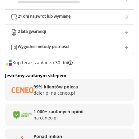
21 dni na zwrot lub wymianę
2 lata gwarancji
Wygodne metody płatności
Kup teraz, zapłać za 30 dni
Jesteśmy zaufanym sklepem
99% klientów poleca
deler.pl na ceneo.pl
1 000+ zaufanych opinii
na ceneo.pl
Ponad milion