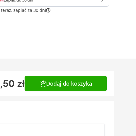
Zapłać do 30 dni
teraz, zapłać za 30 dni
,50 zł
Dodaj do koszyka