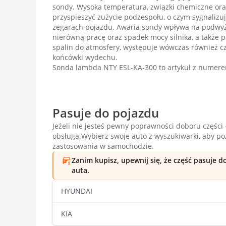
sondy. Wysoka temperatura, związki chemiczne or
przyspieszyć zużycie podzespołu, o czym sygnalizu
zegarach pojazdu. Awaria sondy wpływa na podwyż
nierówną pracę oraz spadek mocy silnika, a także
spalin do atmosfery, występuje wówczas również c
końcówki wydechu.
Sonda lambda NTY ESL-KA-300 to artykuł z numer
Pasuje do pojazdu
Jeżeli nie jesteś pewny poprawności doboru części -
obsługą.Wybierz swoje auto z wyszukiwarki, aby p
zastosowania w samochodzie.
Zanim kupisz, upewnij się, że część pasuje 
auta.
HYUNDAI
KIA