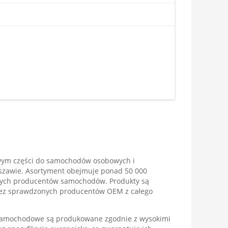
wym części do samochodów osobowych i
rszawie. Asortyment obejmuje ponad 50 000
szych producentów samochodów. Produkty są
rzez sprawdzonych producentów OEM z całego
 samochodowe są produkowane zgodnie z wysokimi