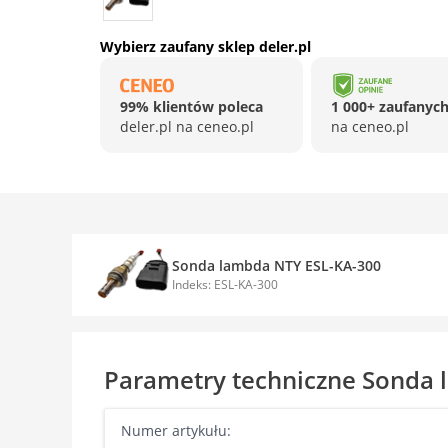
Wybierz zaufany sklep deler.pl
99% klientów poleca
1 000+ zaufanych
deler.pl na ceneo.pl
na ceneo.pl
Sonda lambda NTY ESL-KA-300
Indeks: ESL-KA-300
Parametry techniczne Sonda 
Numer artykułu: