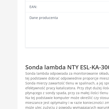
EAN:
Dane producenta
Sonda lambda NTY ESL-KA-300
Sonda lambda odpowiada za monitorowanie składu
tej podstawie dobrać odpowiednie proporcje miesz
Sonda mierzy zawartość tlenu w spalinach, a jej s
efektywność pracy katalizatora. Przy zbyt dużej ilo
płynącego z sondy spada, przy za małej ilości tlenu
Na tej podstawie komputer może określić czy stosu
mieszance jest optymalny i w razie konieczności z
może ulec zużyciu z powodu wymagających warunkó