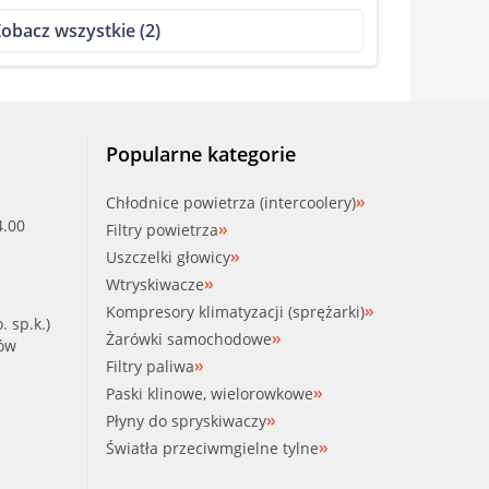
obacz wszystkie (2)
Popularne kategorie
Chłodnice powietrza (intercoolery)
4.00
Filtry powietrza
Uszczelki głowicy
Wtryskiwacze
Kompresory klimatyzacji (sprężarki)
. sp.k.)
Żarówki samochodowe
ków
Filtry paliwa
Paski klinowe, wielorowkowe
Płyny do spryskiwaczy
Światła przeciwmgielne tylne