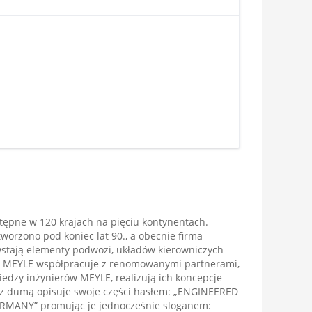
ępne w 120 krajach na pięciu kontynentach.
worzono pod koniec lat 90., a obecnie firma
wstają elementy podwozi, układów kierowniczych
. MEYLE współpracuje z renomowanymi partnerami,
wiedzy inżynierów MEYLE, realizują ich koncepcje
z dumą opisuje swoje części hasłem: „ENGINEERED
MANY” promując je jednocześnie sloganem: