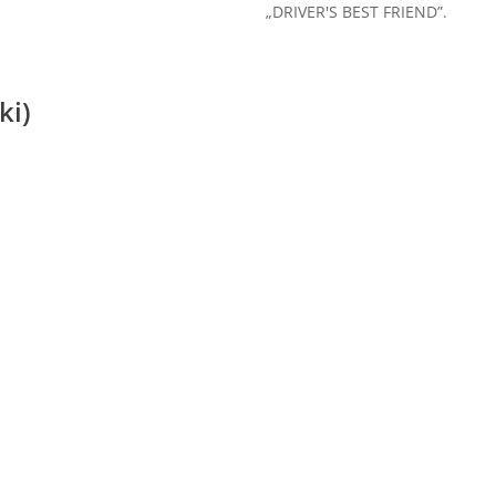
„DRIVER'S BEST FRIEND”.
ki)