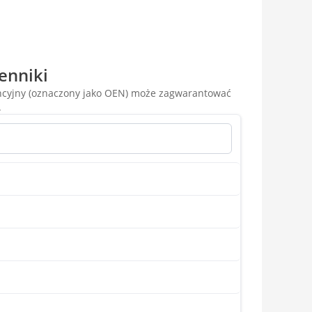
enniki
encyjny (oznaczony jako OEN) może zagwarantować
.