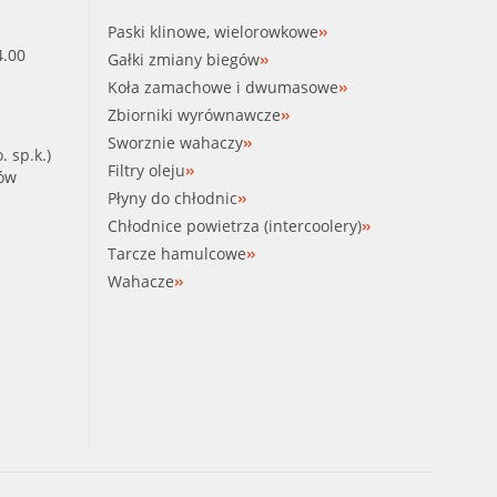
Paski klinowe, wielorowkowe
4.00
Gałki zmiany biegów
Koła zamachowe i dwumasowe
Zbiorniki wyrównawcze
Sworznie wahaczy
. sp.k.)
Filtry oleju
ków
Płyny do chłodnic
Chłodnice powietrza (intercoolery)
Tarcze hamulcowe
Wahacze