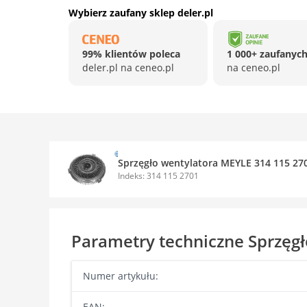
Wybierz zaufany sklep deler.pl
99% klientów poleca
1 000+ zaufanych
deler.pl na ceneo.pl
na ceneo.pl
Sprzęgło wentylatora MEYLE 314 115 27
Indeks: 314 115 2701
Parametry techniczne Sprzęg
Numer artykułu:
EAN: