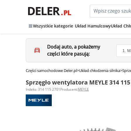
Wszystkie kategorie
Układ Hamulcowy
Układ Chł
Dodaj auto, a pokażemy
części które pasują:
Części samochodowe Deler.pl
>
Układ chłodzenia silnika
>
Sprz
Sprzęgło wentylatora MEYLE 314 115
Indeks: 314 115 2701
Producent:
MEYLE