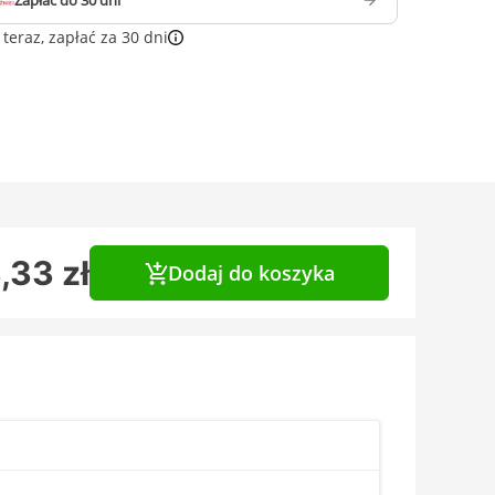
Zapłać do 30 dni
teraz, zapłać za 30 dni
,33 zł
Dodaj do koszyka