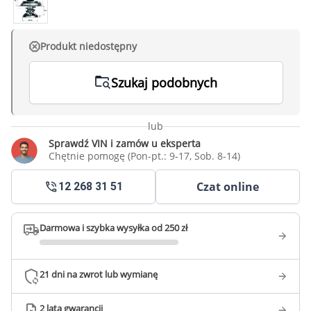
Produkt niedostępny
Szukaj podobnych
lub
Sprawdź VIN i zamów u eksperta
Chętnie pomogę (Pon-pt.: 9-17, Sob. 8-14)
Czat online
12 268 31 51
Darmowa i szybka wysyłka od 250 zł
21 dni na zwrot lub wymianę
2 lata gwarancji