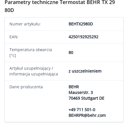
Parametry techniczne Termostat BEHR TX 29
80D
Numer artykułu:
BEHTX2980D
EAN:
4250192925292
Temperatura otwarcia
80
[°c]
Artykuł uzupełniający /
z uszczelnieniem
informacja uzupełniająca
Dane producenta
BEHR
Mauserstr. 3
70469 Stuttgart DE
+49 711 501-0
BEHRPR@behr.com