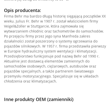
Opis producenta:
Firma Behr ma bardzo długą historię sięgającą początków XX
wieku. Julius Fr. Behr w 1907 r. został właścicielem firmy
Veigel&Zoller w Stuttgarcie, która zajmowała się
wytwarzaniem chłodnic oraz tachometrów do samochodów.
Po przejęciu firmy przez jego syna Manfreda zakres
działalności został poszerzony o systemy ogrzewania do
pojazdów silnikowych. W 1957 r. firma przedstawiła pierwszy
w Europie hydrauliczny system wentylacji i klimatyzacji.
Przedsiębiorstwo funkcjonuje pod nazwą Behr od 1990 r.
Aktualnie jest dostawcą elementów zamiennych do
samochodów osobowych, ciężarowych, autobusów oraz
pojazdów specjalnych, a także partnerem światowego
przemysłu motoryzacyjnego. Specjalizuje się w układach
chłodzenia oraz klimatyzacjach.
Inne produkty OEM (zamienniki)