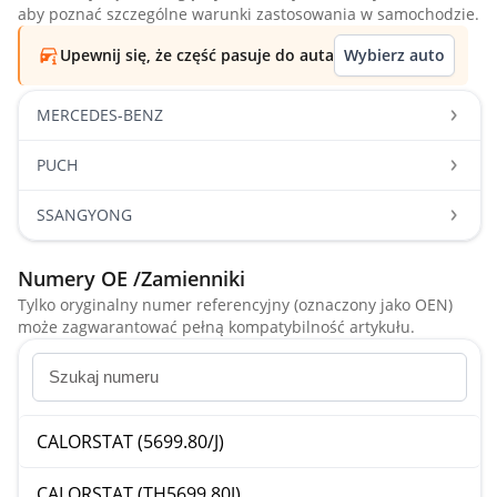
aby poznać szczególne warunki zastosowania w samochodzie.
Upewnij się, że część pasuje do auta
Wybierz auto
MERCEDES-BENZ
PUCH
SSANGYONG
Numery OE /Zamienniki
Tylko oryginalny numer referencyjny (oznaczony jako OEN)
może zagwarantować pełną kompatybilność artykułu.
CALORSTAT (5699.80/J)
CALORSTAT (TH5699.80J)