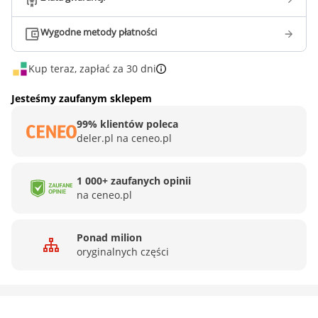
Wygodne metody płatności
Kup teraz, zapłać za 30 dni
Jesteśmy zaufanym sklepem
99% klientów poleca
deler.pl na ceneo.pl
1 000+ zaufanych opinii
na ceneo.pl
Ponad milion
oryginalnych części