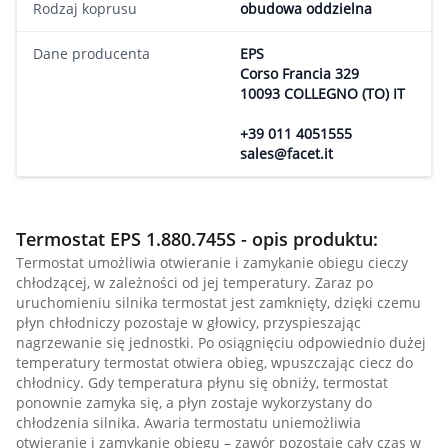
Rodzaj koprusu
obudowa oddzielna
Dane producenta
EPS
Corso Francia 329
10093 COLLEGNO (TO) IT
+39 011 4051555
sales@facet.it
Termostat EPS 1.880.745S - opis produktu:
Termostat umożliwia otwieranie i zamykanie obiegu cieczy
chłodzącej, w zależności od jej temperatury. Zaraz po
uruchomieniu silnika termostat jest zamknięty, dzięki czemu
płyn chłodniczy pozostaje w głowicy, przyspieszając
nagrzewanie się jednostki. Po osiągnięciu odpowiednio dużej
temperatury termostat otwiera obieg, wpuszczając ciecz do
chłodnicy. Gdy temperatura płynu się obniży, termostat
ponownie zamyka się, a płyn zostaje wykorzystany do
chłodzenia silnika. Awaria termostatu uniemożliwia
otwieranie i zamykanie obiegu – zawór pozostaje cały czas w