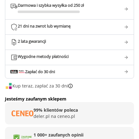
Darmowa i szybka wysyłka od 250 zł
21 dni na zwrot lub wymianę
2 lata gwarancji
Wygodne metody płatności
Zapłać do 30 dni
Kup teraz, zapłać za 30 dni
Jesteśmy zaufanym sklepem
99% klientów poleca
deler.pl na ceneo.pl
1 000+ zaufanych opinii