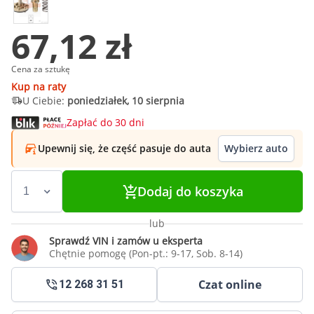
67,12 zł
Cena za sztukę
Kup na raty
U Ciebie:
poniedziałek, 10 sierpnia
Zapłać do 30 dni
Upewnij się, że część pasuje do auta
Wybierz auto
Dodaj do koszyka
lub
Sprawdź VIN i zamów u eksperta
Chętnie pomogę (Pon-pt.: 9-17, Sob. 8-14)
Czat online
12 268 31 51