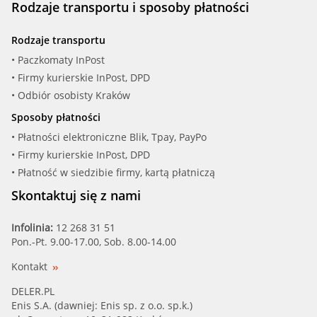
Rodzaje transportu i sposoby płatności
Rodzaje transportu
• Paczkomaty InPost
• Firmy kurierskie InPost, DPD
• Odbiór osobisty Kraków
Sposoby płatności
• Płatności elektroniczne Blik, Tpay, PayPo
• Firmy kurierskie InPost, DPD
• Płatność w siedzibie firmy, kartą płatniczą
Skontaktuj się z nami
Infolinia:
12 268 31 51
Pon.-Pt. 9.00-17.00, Sob. 8.00-14.00
Kontakt
DELER.PL
Enis S.A. (dawniej: Enis sp. z o.o. sp.k.)