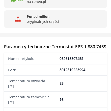
na ceneo.pl
Ponad milion
oryginalnych części
Parametry techniczne Termostat EPS 1.880.745S
Numer artykułu:
05261880745S
EAN:
8012510223994
Temperatura otwarcia
83
[°c]
Temperatura zamknięcia
98
[°c]