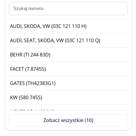
AUDI, SKODA, VW (03C 121 110 H)
AUDI, SEAT, SKODA, VW (03C 121 110 Q)
BEHR (TI 244 83D)
FACET (7.8745S)
GATES (TH42383G1)
KW (580 745S)
MEATDORIA (92618)
Zobacz wszystkie (10)
MEATDORIA (92618K)