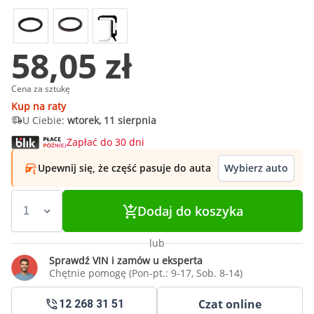
58,05 zł
Cena za sztukę
Kup na raty
U Ciebie:
wtorek, 11 sierpnia
Zapłać do 30 dni
Upewnij się, że część pasuje do auta
Wybierz auto
Dodaj do koszyka
lub
Sprawdź VIN i zamów u eksperta
Chętnie pomogę (Pon-pt.: 9-17, Sob. 8-14)
Czat online
12 268 31 51