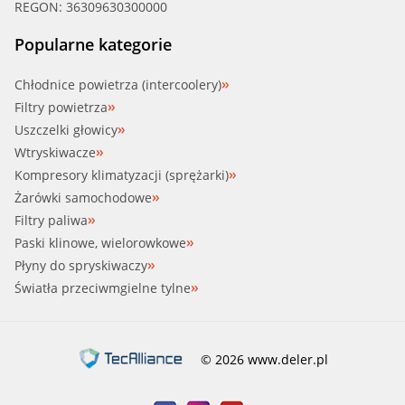
REGON: 36309630300000
Popularne kategorie
Chłodnice powietrza (intercoolery)
Filtry powietrza
Uszczelki głowicy
Wtryskiwacze
Kompresory klimatyzacji (sprężarki)
Żarówki samochodowe
Filtry paliwa
Paski klinowe, wielorowkowe
Płyny do spryskiwaczy
Światła przeciwmgielne tylne
© 2026 www.deler.pl