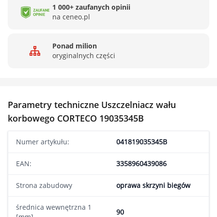
1 000+ zaufanych opinii
na ceneo.pl
Ponad milion
oryginalnych części
Parametry techniczne Uszczelniacz wału
korbowego CORTECO 19035345B
Numer artykułu:
041819035345B
EAN:
3358960439086
Strona zabudowy
oprawa skrzyni biegów
średnica wewnętrzna 1
90
[mm]