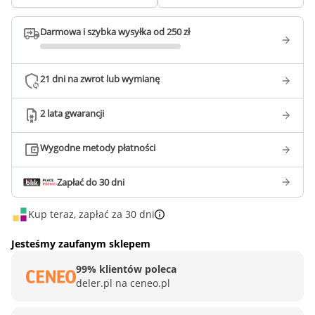
Darmowa i szybka wysyłka od 250 zł
21 dni na zwrot lub wymianę
2 lata gwarancji
Wygodne metody płatności
Zapłać do 30 dni
Kup teraz, zapłać za 30 dni
Jesteśmy zaufanym sklepem
99% klientów poleca
deler.pl na ceneo.pl