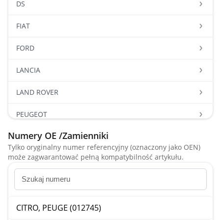
DS
FIAT
FORD
LANCIA
LAND ROVER
PEUGEOT
Numery OE /Zamienniki
SUZUKI
Tylko oryginalny numer referencyjny (oznaczony jako OEN)
może zagwarantować pełną kompatybilność artykułu.
VOLVO
CITRO, PEUGE (012745)