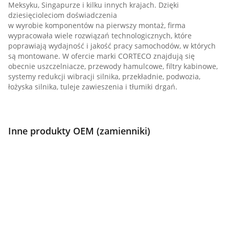
Meksyku, Singapurze i kilku innych krajach. Dzięki
dziesięcioleciom doświadczenia
w wyrobie komponentów na pierwszy montaż, firma
wypracowała wiele rozwiązań technologicznych, które
poprawiają wydajność i jakość pracy samochodów, w których
są montowane. W ofercie marki CORTECO znajdują się
obecnie uszczelniacze, przewody hamulcowe, filtry kabinowe,
systemy redukcji wibracji silnika, przekładnie, podwozia,
łożyska silnika, tuleje zawieszenia i tłumiki drgań.
Inne produkty OEM (zamienniki)