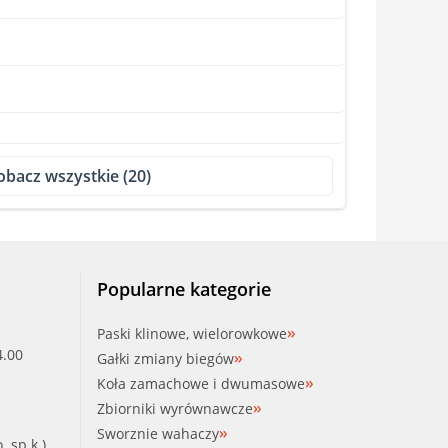
obacz wszystkie (20)
Popularne kategorie
Paski klinowe, wielorowkowe
4.00
Gałki zmiany biegów
Koła zamachowe i dwumasowe
Zbiorniki wyrównawcze
Sworznie wahaczy
. sp.k.)