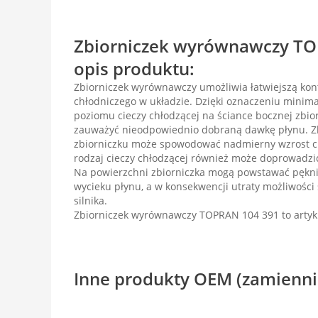
Zbiorniczek wyrównawczy TO
opis produktu:
Zbiorniczek wyrównawczy umożliwia łatwiejszą kon
chłodniczego w układzie. Dzięki oznaczeniu mini
poziomu cieczy chłodzącej na ściance bocznej zbio
zauważyć nieodpowiednio dobraną dawkę płynu. Zb
zbiorniczku może spowodować nadmierny wzrost ci
rodzaj cieczy chłodzącej również może doprowadzić
Na powierzchni zbiorniczka mogą powstawać pękni
wycieku płynu, a w konsekwencji utraty możliwości
silnika.
Zbiorniczek wyrównawczy TOPRAN 104 391 to arty
Inne produkty OEM (zamienni