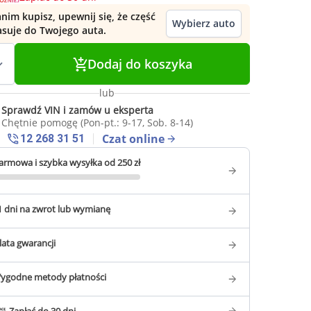
nim kupisz, upewnij się, że część
Wybierz auto
asuje do Twojego auta.
Dodaj do koszyka
lub
Sprawdź VIN i zamów u eksperta
Chętnie pomogę (Pon-pt.: 9-17, Sob. 8-14)
Czat online
12 268 31 51
armowa i szybka wysyłka od 250 zł
1 dni na zwrot lub wymianę
 lata gwarancji
ygodne metody płatności