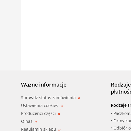
Ważne informacje
Rodzaje
płatnoś
Sprawdź status zamówienia
Rodzaje t
Ustawienia cookies
Producenci części
• Paczkom
• Firmy ku
O nas
• Odbiór 
Regulamin sklepu