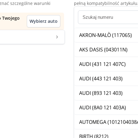
oznać szczególne warunki
pełną kompatybilność artykułu
do Twojego
Wybierz auto
AKRON-MALÒ (117065)
AKS DASIS (043011N)
AUDI (431 121 407C)
AUDI (443 121 403)
AUDI (893 121 403)
AUDI (8A0 121 403A)
AUTOMEGA (1012104038
BIRTH (8212)