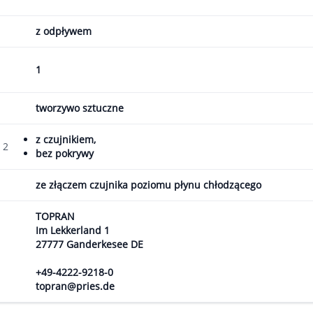
z odpływem
1
tworzywo sztuczne
z czujnikiem,
 2
bez pokrywy
ze złączem czujnika poziomu płynu chłodzącego
TOPRAN
Im Lekkerland 1
27777 Ganderkesee DE
+49-4222-9218-0
topran@pries.de