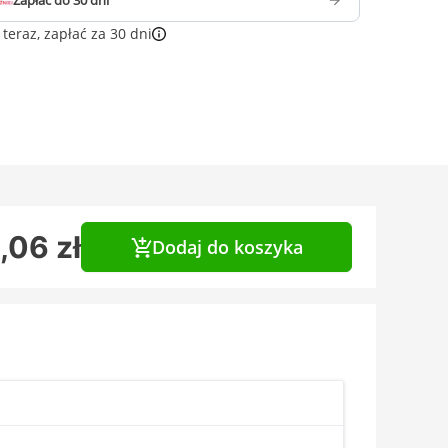
Zapłać do 30 dni
teraz, zapłać za 30 dni
,06 zł
Dodaj do koszyka