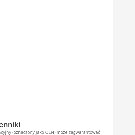
enniki
encyjny (oznaczony jako OEN) może zagwarantować