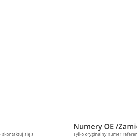
Numery OE /Zami
 skontaktuj się z
Tylko oryginalny numer refer