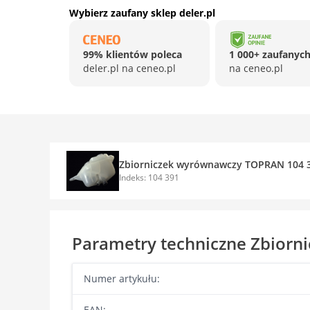
Wybierz zaufany sklep deler.pl
99% klientów poleca
1 000+ zaufanych
deler.pl na ceneo.pl
na ceneo.pl
Zbiorniczek wyrównawczy TOPRAN 104 
Indeks: 104 391
Parametry techniczne Zbior
Numer artykułu:
EAN: