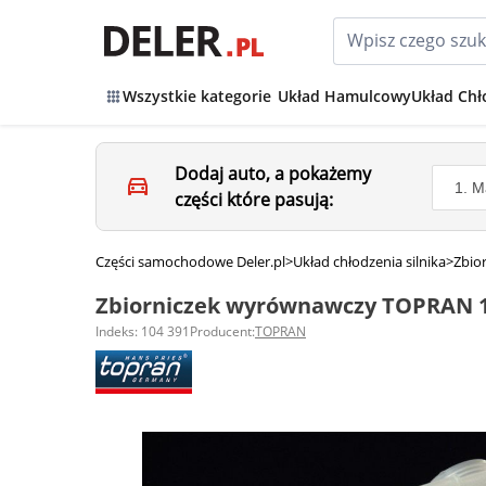
Wszystkie kategorie
Układ Hamulcowy
Układ Chł
Dodaj auto, a pokażemy
części które pasują:
Części samochodowe Deler.pl
>
Układ chłodzenia silnika
>
Zbio
Zbiorniczek wyrównawczy TOPRAN 1
Indeks: 104 391
Producent:
TOPRAN