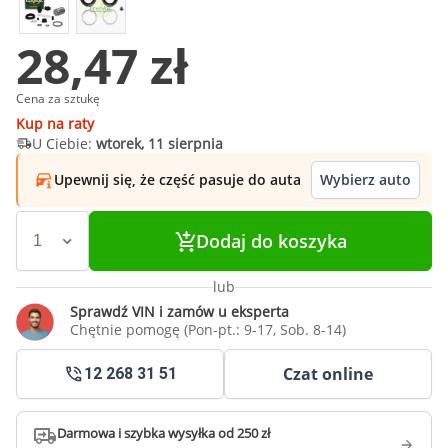
28,47 zł
Cena za sztukę
Kup na raty
U Ciebie:
wtorek, 11 sierpnia
Upewnij się, że część pasuje do auta
Wybierz auto
Dodaj do koszyka
lub
Sprawdź VIN i zamów u eksperta
Chętnie pomogę (Pon-pt.: 9-17, Sob. 8-14)
Czat online
12 268 31 51
Darmowa i szybka wysyłka od 250 zł