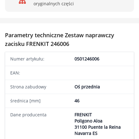
oryginalnych części
Parametry techniczne Zestaw naprawczy
zacisku FRENKIT 246006
Numer artykułu:
0501246006
EAN:
Strona zabudowy
Oś przednia
średnica [mm]
46
Dane producenta
FRENKIT
Poligono Aloa
31100 Puente la Reina
Navarra ES