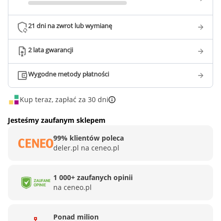
21 dni na zwrot lub wymianę
2 lata gwarancji
Wygodne metody płatności
Kup teraz, zapłać za 30 dni
Jesteśmy zaufanym sklepem
99% klientów poleca
deler.pl na ceneo.pl
1 000+ zaufanych opinii
na ceneo.pl
Ponad milion