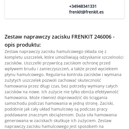
+34948341331
frenkit@frenkit.es
Zestaw naprawczy zacisku FRENKIT 246006 -
opis produktu:
Zestaw naprawczy zacisku hamulcowego składa się z
kompletu uszczelek, które umożliwiają odzyskanie szczelności
zacisków. Uszczelki przywrócą zaciskom ochronę przed
wpływem brudu i zanieczyszczeń, a także przed wyciekiem
płynu hamulcowego. Regularna kontrola zacisków i wymiana
zużytych uszczelek pozwoli zachować skuteczność
hamowania przez długi czas, bez potrzeby wymiany całych
zacisków na nowe. Ich zużycie nie tylko obniża efektywność
hamowania. Może również doprowadzić do ściągania
samochodu podczas hamowania w jedną stronę. Zaciski,
podobnie jak cały układ hamulcowy są podczas pracy
poddawane znacznym obciążeniom. Duża siła hamowania
generowana w zaciskach skutkuje ich zużyciem. Zestaw
naprawczy zacisku hamulcowego jest sposobem na