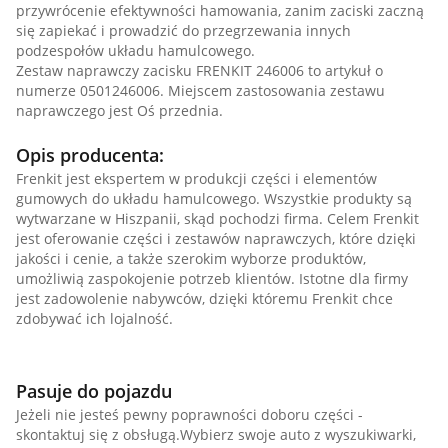
przywrócenie efektywności hamowania, zanim zaciski zaczną
się zapiekać i prowadzić do przegrzewania innych
podzespołów układu hamulcowego.
Zestaw naprawczy zacisku FRENKIT 246006 to artykuł o
numerze 0501246006. Miejscem zastosowania zestawu
naprawczego jest Oś przednia.
Opis producenta:
Frenkit jest ekspertem w produkcji części i elementów
gumowych do układu hamulcowego. Wszystkie produkty są
wytwarzane w Hiszpanii, skąd pochodzi firma. Celem Frenkit
jest oferowanie części i zestawów naprawczych, które dzięki
jakości i cenie, a także szerokim wyborze produktów,
umożliwią zaspokojenie potrzeb klientów. Istotne dla firmy
jest zadowolenie nabywców, dzięki któremu Frenkit chce
zdobywać ich lojalność.
Pasuje do pojazdu
Jeżeli nie jesteś pewny poprawności doboru części -
skontaktuj się z obsługą.Wybierz swoje auto z wyszukiwarki,