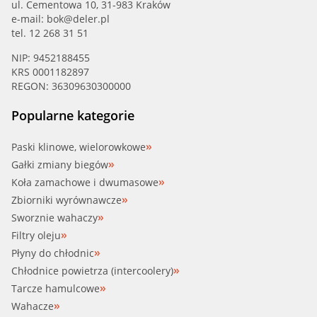
ul. Cementowa 10, 31-983 Kraków
e-mail:
bok@deler.pl
tel. 12 268 31 51
NIP: 9452188455
KRS 0001182897
REGON: 36309630300000
Popularne kategorie
Paski klinowe, wielorowkowe
Gałki zmiany biegów
Koła zamachowe i dwumasowe
Zbiorniki wyrównawcze
Sworznie wahaczy
Filtry oleju
Płyny do chłodnic
Chłodnice powietrza (intercoolery)
Tarcze hamulcowe
Wahacze