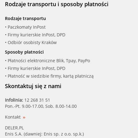
Rodzaje transportu i sposoby płatności
Rodzaje transportu
• Paczkomaty InPost
• Firmy kurierskie InPost, DPD
• Odbiór osobisty Kraków
Sposoby płatności
• Płatności elektroniczne Blik, Tpay, PayPo
• Firmy kurierskie InPost, DPD
• Płatność w siedzibie firmy, kartą płatniczą
Skontaktuj się z nami
Infolinia:
12 268 31 51
Pon.-Pt. 9.00-17.00, Sob. 8.00-14.00
Kontakt
DELER.PL
Enis S.A. (dawniej: Enis sp. z o.o. sp.k.)