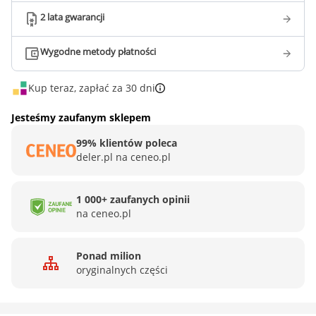
2 lata gwarancji
Wygodne metody płatności
Kup teraz, zapłać za 30 dni
Jesteśmy zaufanym sklepem
99% klientów poleca
deler.pl na ceneo.pl
1 000+ zaufanych opinii
na ceneo.pl
Ponad milion
oryginalnych części