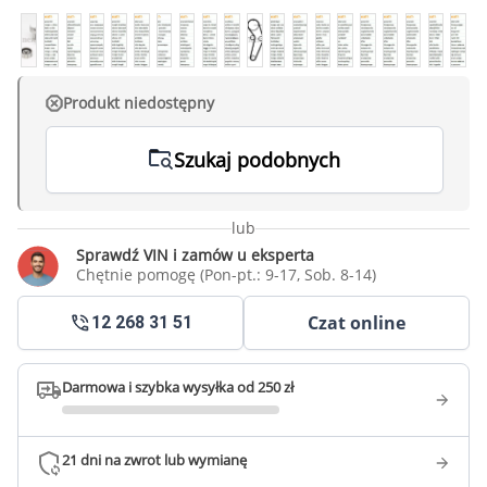
Produkt niedostępny
Szukaj podobnych
lub
Sprawdź VIN i zamów u eksperta
Chętnie pomogę (Pon-pt.: 9-17, Sob. 8-14)
Czat online
12 268 31 51
Darmowa i szybka wysyłka od 250 zł
21 dni na zwrot lub wymianę