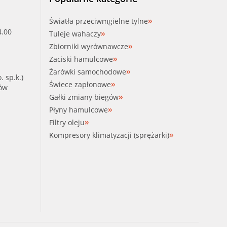
Światła przeciwmgielne tylne
4.00
Tuleje wahaczy
Zbiorniki wyrównawcze
Zaciski hamulcowe
Żarówki samochodowe
. sp.k.)
Świece zapłonowe
ków
Gałki zmiany biegów
Płyny hamulcowe
Filtry oleju
Kompresory klimatyzacji (sprężarki)