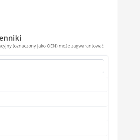
enniki
encyjny (oznaczony jako OEN) może zagwarantować
.