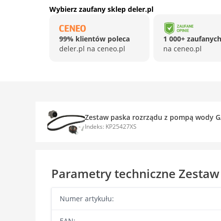
Wybierz zaufany sklep deler.pl
99% klientów poleca
1 000+ zaufanych
deler.pl na ceneo.pl
na ceneo.pl
Zestaw paska rozrządu z pompą wody 
Indeks: KP25427XS
Parametry techniczne Zesta
Numer artykułu:
EAN: