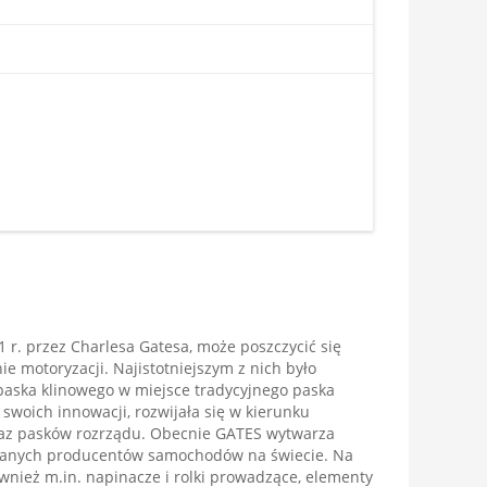
 r. przez Charlesa Gatesa, może poszczycić się
e motoryzacji. Najistotniejszym z nich było
paska klinowego w miejsce tradycyjnego paska
 swoich innowacji, rozwijała się w kierunku
raz pasków rozrządu. Obecnie GATES wytwarza
wanych producentów samochodów na świecie. Na
ównież m.in. napinacze i rolki prowadzące, elementy