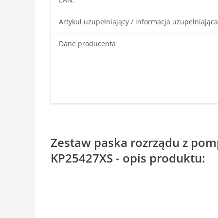
Artykuł uzupełniający / informacja uzupełniająca
Dane producenta
Zestaw paska rozrządu z po
KP25427XS - opis produktu: