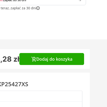
Zapłać do 30 dni
teraz, zapłać za 30 dni
,28 zł
Dodaj do koszyka
 KP25427XS