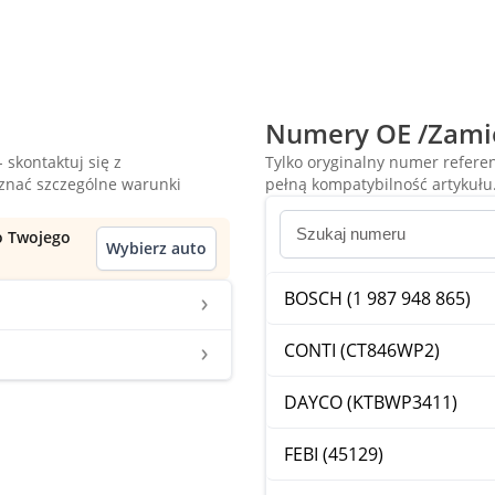
Numery OE /Zami
 skontaktuj się z
Tylko oryginalny numer refer
oznać szczególne warunki
pełną kompatybilność artykułu
do Twojego
Wybierz auto
BOSCH (1 987 948 865)
CONTI (CT846WP2)
DAYCO (KTBWP3411)
FEBI (45129)