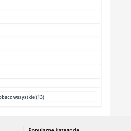
obacz wszystkie (13)
Popularne kategorie