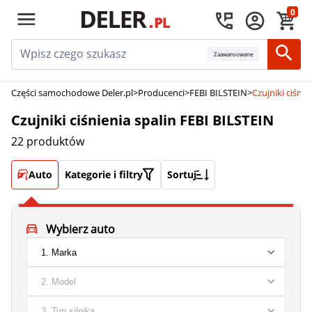
0
Zaawansowane
Części samochodowe Deler.pl
>
Producenci
>
FEBI BILSTEIN
>
Czujniki ciśni
Czujniki ciśnienia spalin FEBI BILSTEIN
22 produktów
Auto
Kategorie i filtry
Sortuj
Wybierz auto