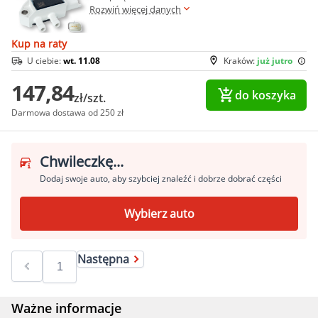
Rozwiń więcej danych
Kup na raty
U ciebie:
wt. 11.08
Kraków:
już jutro
147,84
do koszyka
zł/szt.
Darmowa dostawa od 250 zł
Chwileczkę...
Dodaj swoje auto, aby szybciej znaleźć i dobrze dobrać części
Wybierz auto
Następna
Ważne informacje