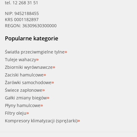
tel. 12 268 31 51
NIP: 9452188455
KRS 0001182897
REGON: 36309630300000
Popularne kategorie
Światła przeciwmgielne tylne
Tuleje wahaczy
Zbiorniki wyrównawcze
Zaciski hamulcowe
Żarówki samochodowe
Świece zapłonowe
Gałki zmiany biegów
Płyny hamulcowe
Filtry oleju
Kompresory klimatyzacji (sprężarki)