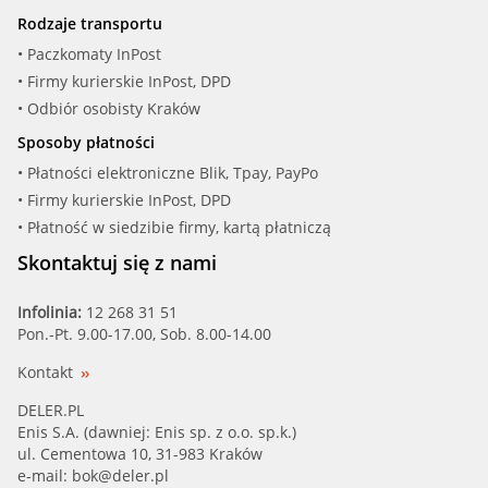
Rodzaje transportu
• Paczkomaty InPost
• Firmy kurierskie InPost, DPD
• Odbiór osobisty Kraków
Sposoby płatności
• Płatności elektroniczne Blik, Tpay, PayPo
• Firmy kurierskie InPost, DPD
• Płatność w siedzibie firmy, kartą płatniczą
Skontaktuj się z nami
Infolinia:
12 268 31 51
Pon.-Pt. 9.00-17.00, Sob. 8.00-14.00
Kontakt
DELER.PL
Enis S.A. (dawniej: Enis sp. z o.o. sp.k.)
ul. Cementowa 10, 31-983 Kraków
e-mail:
bok@deler.pl