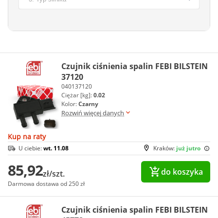
Czujnik ciśnienia spalin FEBI BILSTEIN
37120
040137120
Ciężar [kg]:
0.02
Kolor:
Czarny
Rozwiń więcej danych
Kup na raty
U ciebie:
wt. 11.08
Kraków:
już jutro
85,92
do koszyka
zł/szt.
Darmowa dostawa od 250 zł
Czujnik ciśnienia spalin FEBI BILSTEIN