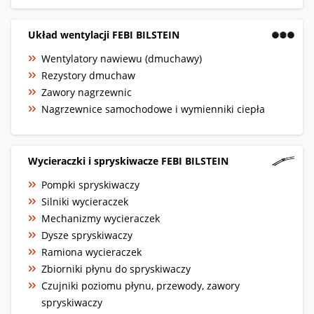
Układ wentylacji FEBI BILSTEIN
Wentylatory nawiewu (dmuchawy)
Rezystory dmuchaw
Zawory nagrzewnic
Nagrzewnice samochodowe i wymienniki ciepła
Wycieraczki i spryskiwacze FEBI BILSTEIN
Pompki spryskiwaczy
Silniki wycieraczek
Mechanizmy wycieraczek
Dysze spryskiwaczy
Ramiona wycieraczek
Zbiorniki płynu do spryskiwaczy
Czujniki poziomu płynu, przewody, zawory
spryskiwaczy