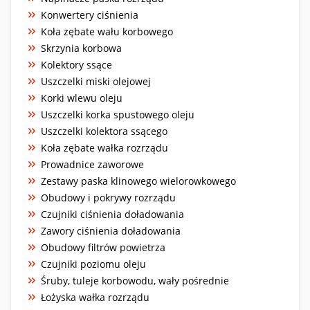
Konwertery ciśnienia
Koła zębate wału korbowego
Skrzynia korbowa
Kolektory ssące
Uszczelki miski olejowej
Korki wlewu oleju
Uszczelki korka spustowego oleju
Uszczelki kolektora ssącego
Koła zębate wałka rozrządu
Prowadnice zaworowe
Zestawy paska klinowego wielorowkowego
Obudowy i pokrywy rozrządu
Czujniki ciśnienia doładowania
Zawory ciśnienia doładowania
Obudowy filtrów powietrza
Czujniki poziomu oleju
Śruby, tuleje korbowodu, wały pośrednie
Łożyska wałka rozrządu