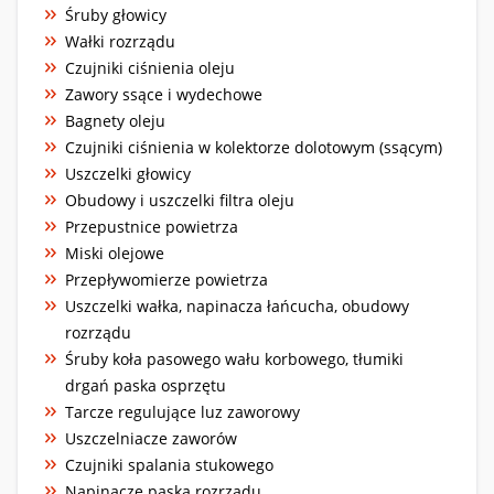
Śruby głowicy
Wałki rozrządu
Czujniki ciśnienia oleju
Zawory ssące i wydechowe
Bagnety oleju
Czujniki ciśnienia w kolektorze dolotowym (ssącym)
Uszczelki głowicy
Obudowy i uszczelki filtra oleju
Przepustnice powietrza
Miski olejowe
Przepływomierze powietrza
Uszczelki wałka, napinacza łańcucha, obudowy
rozrządu
Śruby koła pasowego wału korbowego, tłumiki
drgań paska osprzętu
Tarcze regulujące luz zaworowy
Uszczelniacze zaworów
Czujniki spalania stukowego
Napinacze paska rozrządu