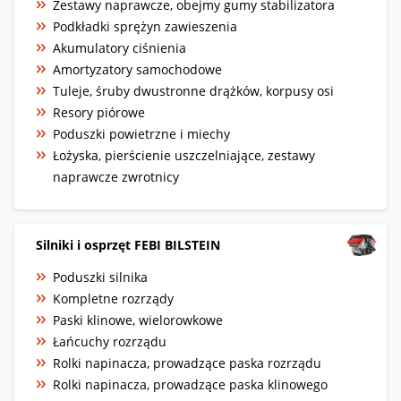
Zestawy naprawcze, obejmy gumy stabilizatora
Podkładki sprężyn zawieszenia
Akumulatory ciśnienia
Amortyzatory samochodowe
Tuleje, śruby dwustronne drążków, korpusy osi
Resory piórowe
Poduszki powietrzne i miechy
Łożyska, pierścienie uszczelniające, zestawy
naprawcze zwrotnicy
Silniki i osprzęt FEBI BILSTEIN
Poduszki silnika
Kompletne rozrządy
Paski klinowe, wielorowkowe
Łańcuchy rozrządu
Rolki napinacza, prowadzące paska rozrządu
Rolki napinacza, prowadzące paska klinowego