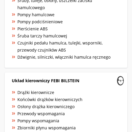
Śruby, tuleje, osłony, uszczelki zacisku
hamulcowego
Pompy hamulcowe
Pompy podciśnieniowe
Pierścienie ABS
Śruba tarczy hamulcowej
Czujniki pedału hamulca, tulejki, wsporniki,
przewody czujników ABS
Dźwignie, silniczki, włączniki hamulca ręcznego
Układ kierowniczy FEBI BILSTEIN
Drążki kierownicze
Końcówki drążków kierowniczych
Osłony drążka kierowniczego
Przewody wspomagania
Pompy wspomagania
Zbiorniki płynu wspomagania