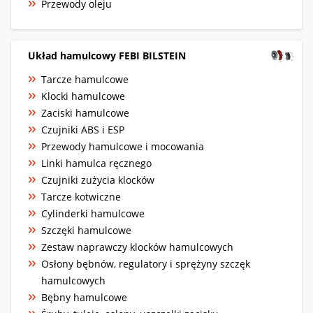
Przewody oleju
Układ hamulcowy FEBI BILSTEIN
Tarcze hamulcowe
Klocki hamulcowe
Zaciski hamulcowe
Czujniki ABS i ESP
Przewody hamulcowe i mocowania
Linki hamulca ręcznego
Czujniki zużycia klocków
Tarcze kotwiczne
Cylinderki hamulcowe
Szczęki hamulcowe
Zestaw naprawczy klocków hamulcowych
Osłony bębnów, regulatory i sprężyny szczęk
hamulcowych
Bębny hamulcowe