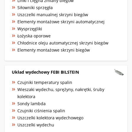
Linki i cięgna zmiany biegów
Siłowniki sprzęgła
Uszczelki manualnej skrzyni biegów
Elementy montażowe skrzyni automatycznej
Wysprzęgliki
Łożyska oporowe
Chłodnice oleju automatycznej skrzyni biegów
Elementy montażowe skrzyni biegów
Układ wydechowy FEBI BILSTEIN
Czujniki temperatury spalin
Wieszaki wydechu, sprężyny, nakrętki, śruby
kolektora
Sondy lambda
Czujniki ciśnienia spalin
Uszczelki kolektora wydechowego
Uszczelki wydechu