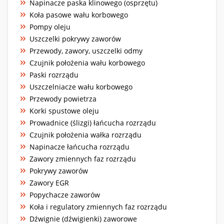
Napinacze paska klinowego (osprzętu)
Koła pasowe wału korbowego
Pompy oleju
Uszczelki pokrywy zaworów
Przewody, zawory, uszczelki odmy
Czujnik położenia wału korbowego
Paski rozrządu
Uszczelniacze wału korbowego
Przewody powietrza
Korki spustowe oleju
Prowadnice (ślizgi) łańcucha rozrządu
Czujnik położenia wałka rozrządu
Napinacze łańcucha rozrządu
Zawory zmiennych faz rozrządu
Pokrywy zaworów
Zawory EGR
Popychacze zaworów
Koła i regulatory zmiennych faz rozrządu
Dźwignie (dźwigienki) zaworowe