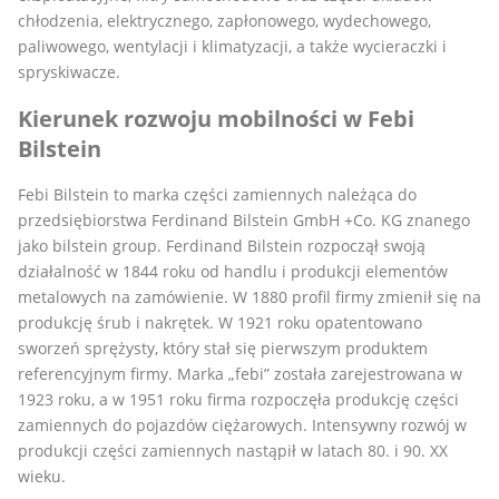
chłodzenia, elektrycznego, zapłonowego, wydechowego,
paliwowego, wentylacji i klimatyzacji, a także wycieraczki i
spryskiwacze.
Kierunek rozwoju mobilności w Febi
Bilstein
Febi Bilstein to marka części zamiennych należąca do
przedsiębiorstwa Ferdinand Bilstein GmbH +Co. KG znanego
jako bilstein group. Ferdinand Bilstein rozpoczął swoją
działalność w 1844 roku od handlu i produkcji elementów
metalowych na zamówienie. W 1880 profil firmy zmienił się na
produkcję śrub i nakrętek. W 1921 roku opatentowano
sworzeń sprężysty, który stał się pierwszym produktem
referencyjnym firmy. Marka „febi” została zarejestrowana w
1923 roku, a w 1951 roku firma rozpoczęła produkcję części
zamiennych do pojazdów ciężarowych. Intensywny rozwój w
produkcji części zamiennych nastąpił w latach 80. i 90. XX
wieku.