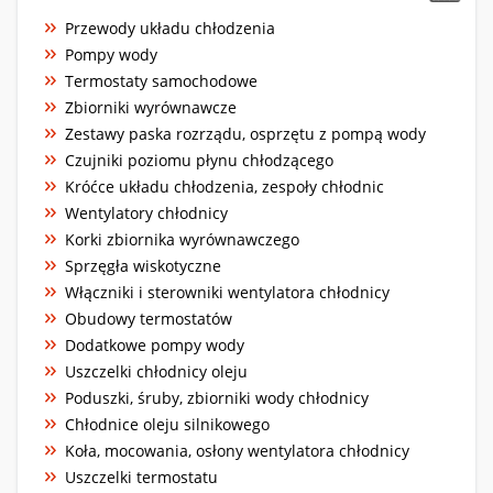
Przewody układu chłodzenia
Pompy wody
Termostaty samochodowe
Zbiorniki wyrównawcze
Zestawy paska rozrządu, osprzętu z pompą wody
Czujniki poziomu płynu chłodzącego
Króćce układu chłodzenia, zespoły chłodnic
Wentylatory chłodnicy
Korki zbiornika wyrównawczego
Sprzęgła wiskotyczne
Włączniki i sterowniki wentylatora chłodnicy
Obudowy termostatów
Dodatkowe pompy wody
Uszczelki chłodnicy oleju
Poduszki, śruby, zbiorniki wody chłodnicy
Chłodnice oleju silnikowego
Koła, mocowania, osłony wentylatora chłodnicy
Uszczelki termostatu