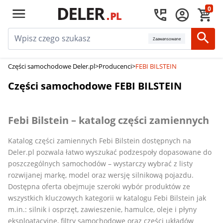
0
Zaawansowane
Części samochodowe Deler.pl
>
Producenci
>
FEBI BILSTEIN
Części samochodowe FEBI BILSTEIN
Febi Bilstein – katalog części zamiennych
Katalog części zamiennych Febi Bilstein dostępnych na
Deler.pl pozwala łatwo wyszukać podzespoły dopasowane do
poszczególnych samochodów – wystarczy wybrać z listy
rozwijanej markę, model oraz wersję silnikową pojazdu.
Dostępna oferta obejmuje szeroki wybór produktów ze
wszystkich kluczowych kategorii w katalogu Febi Bilstein jak
m.in.: silnik i osprzęt, zawieszenie, hamulce, oleje i płyny
eksploatacyjne, filtry samochodowe oraz części układów