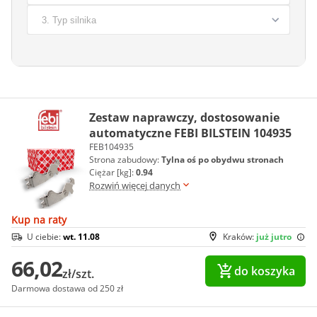
Zestaw naprawczy, dostosowanie
automatyczne FEBI BILSTEIN 104935
FEB104935
Strona zabudowy:
Tylna oś po obydwu stronach
Ciężar [kg]:
0.94
Rozwiń więcej danych
Kup na raty
U ciebie:
wt. 11.08
Kraków:
już jutro
66,02
do koszyka
zł/szt.
Darmowa dostawa od 250 zł