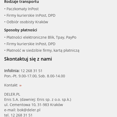
Rodzaje transportu
• Paczkomaty InPost
• Firmy kurierskie InPost, DPD
• Odbiór osobisty Kraków
Sposoby płatności
• Płatności elektroniczne Blik, Tpay, PayPo
• Firmy kurierskie InPost, DPD
• Płatność w siedzibie firmy, kartą płatniczą
Skontaktuj się z nami
Infolinia:
12 268 31 51
Pon.-Pt. 9.00-17.00, Sob. 8.00-14.00
Kontakt
DELER.PL
Enis S.A. (dawniej: Enis sp. z o.o. sp.k.)
ul. Cementowa 10, 31-983 Kraków
e-mail:
bok@deler.pl
tel. 12 268 31 51