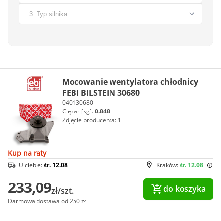
Mocowanie wentylatora chłodnicy
FEBI BILSTEIN 30680
040130680
Ciężar [kg]:
0.848
Zdjęcie producenta:
1
Kup na raty
U ciebie:
śr. 12.08
Kraków:
śr. 12.08
233,09
do koszyka
zł/szt.
Darmowa dostawa od 250 zł