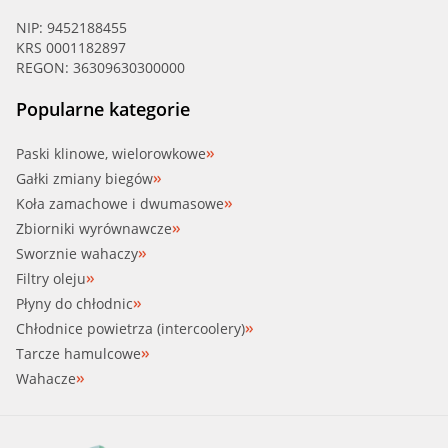
NIP: 9452188455
KRS 0001182897
REGON: 36309630300000
Popularne kategorie
Paski klinowe, wielorowkowe
Gałki zmiany biegów
Koła zamachowe i dwumasowe
Zbiorniki wyrównawcze
Sworznie wahaczy
Filtry oleju
Płyny do chłodnic
Chłodnice powietrza (intercoolery)
Tarcze hamulcowe
Wahacze