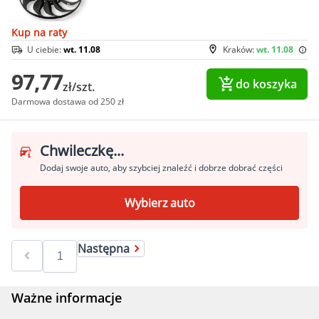
Kup na raty
U ciebie:
wt. 11.08
Kraków:
wt. 11.08
97,77
do koszyka
zł/szt.
Darmowa dostawa od 250 zł
Chwileczkę...
Dodaj swoje auto, aby szybciej znaleźć i dobrze dobrać części
Wybierz auto
Następna
Ważne informacje