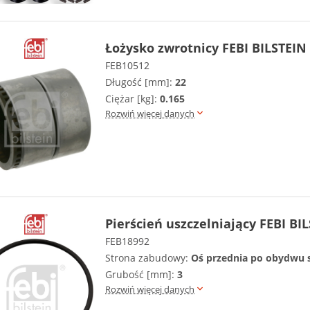
Łożysko zwrotnicy FEBI BILSTEIN
FEB10512
Długość [mm]:
22
Ciężar [kg]:
0.165
Rozwiń więcej danych
Pierścień uszczelniający FEBI BI
FEB18992
Strona zabudowy:
Oś przednia po obydwu 
Grubość [mm]:
3
Rozwiń więcej danych