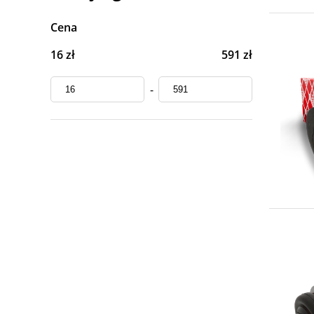
Cena
16 zł
591 zł
-