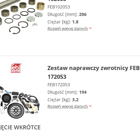
FEB102053
Długość [mm]:
206
Ciężar [kg]:
1.8
Rozwiń więcej danych
Zestaw naprawczy zwrotnicy FEB
172053
FEB172053
Długość [mm]:
194
Ciężar [kg]:
3.2
Rozwiń więcej danych