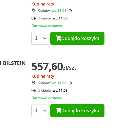
Kup na raty
Kraków:
wt. 11.08
U ciebie:
wt. 11.08
Darmowa dostawa
Dodaj
do koszyka
557,60
I BILSTEIN
zł/szt.
Kup na raty
Kraków:
wt. 11.08
U ciebie:
wt. 11.08
Darmowa dostawa
Dodaj
do koszyka