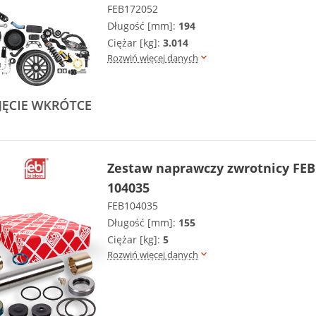
FEB172052
Długość [mm]:
194
Ciężar [kg]:
3.014
Rozwiń więcej danych
Zestaw naprawczy zwrotnicy FEB
104035
FEB104035
Długość [mm]:
155
Ciężar [kg]:
5
Rozwiń więcej danych