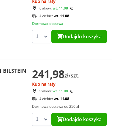
Kup na raty
Kraków:
wt. 11.08
U ciebie:
wt. 11.08
Darmowa dostawa
Dodaj
do koszyka
241,98
I BILSTEIN
zł/szt.
Kup na raty
Kraków:
wt. 11.08
U ciebie:
wt. 11.08
Darmowa dostawa od 250 zł
Dodaj
do koszyka