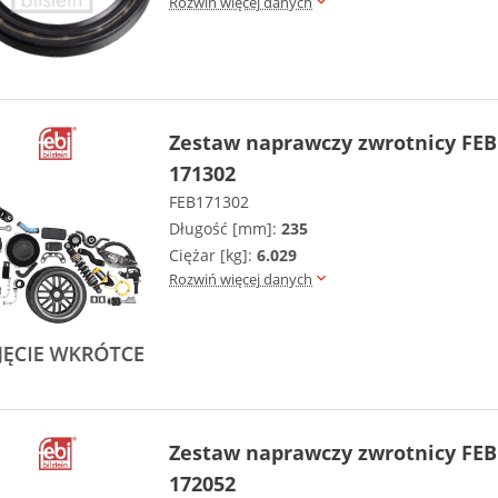
Rozwiń więcej danych
Zestaw naprawczy zwrotnicy FEB
171302
FEB171302
Długość [mm]:
235
Ciężar [kg]:
6.029
Rozwiń więcej danych
Zestaw naprawczy zwrotnicy FEB
172052