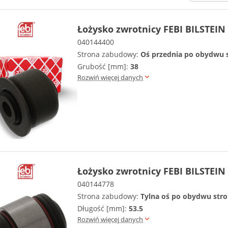
Łożysko zwrotnicy FEBI BILSTEIN
040144400
Strona zabudowy:
Oś przednia po obydwu 
Grubość [mm]:
38
Rozwiń więcej danych
Łożysko zwrotnicy FEBI BILSTEIN
040144778
Strona zabudowy:
Tylna oś po obydwu stro
Długość [mm]:
53.5
Rozwiń więcej danych