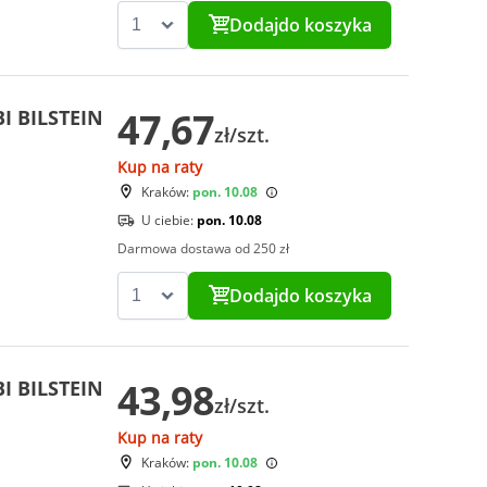
Dodaj
do koszyka
47,67
I BILSTEIN
zł/szt.
Kup na raty
Kraków:
pon. 10.08
U ciebie:
pon. 10.08
Darmowa dostawa od 250 zł
Dodaj
do koszyka
43,98
I BILSTEIN
zł/szt.
Kup na raty
Kraków:
pon. 10.08