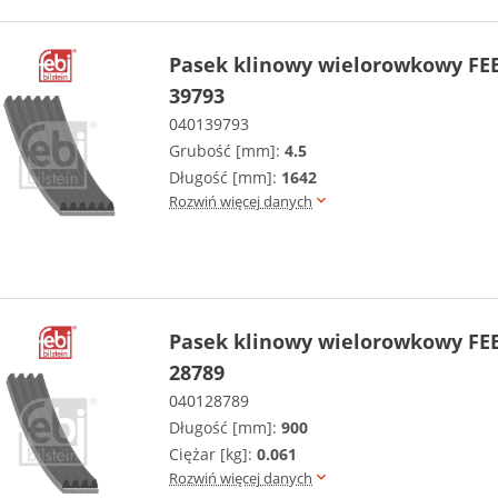
Pasek klinowy wielorowkowy FEB
39793
040139793
Grubość [mm]:
4.5
Długość [mm]:
1642
Rozwiń więcej danych
Pasek klinowy wielorowkowy FEB
28789
040128789
Długość [mm]:
900
Ciężar [kg]:
0.061
Rozwiń więcej danych