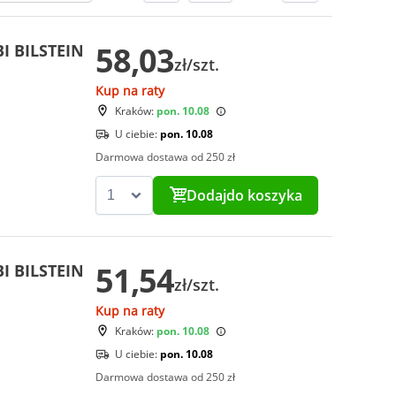
58,03
I BILSTEIN
zł/szt.
Kup na raty
Kraków:
pon. 10.08
U ciebie:
pon. 10.08
Darmowa dostawa od 250 zł
Dodaj
do koszyka
51,54
I BILSTEIN
zł/szt.
Kup na raty
Kraków:
pon. 10.08
U ciebie:
pon. 10.08
Darmowa dostawa od 250 zł