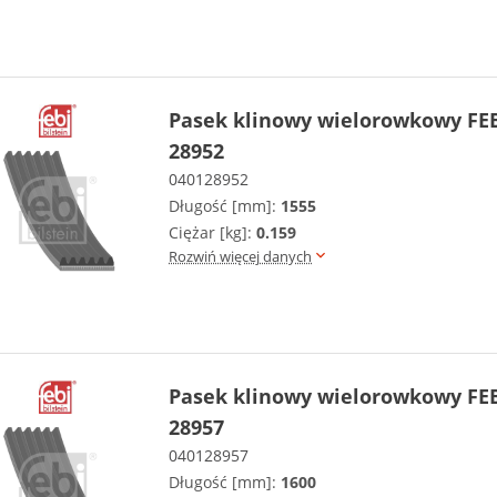
Pasek klinowy wielorowkowy FEB
28952
040128952
Długość [mm]:
1555
Ciężar [kg]:
0.159
Rozwiń więcej danych
Pasek klinowy wielorowkowy FEB
28957
040128957
Długość [mm]:
1600