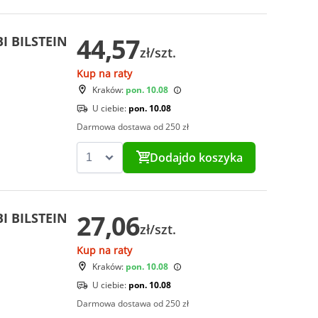
44,57
I BILSTEIN
zł/szt.
Kup na raty
Kraków:
pon. 10.08
U ciebie:
pon. 10.08
Darmowa dostawa od 250 zł
Dodaj
do koszyka
27,06
I BILSTEIN
zł/szt.
Kup na raty
Kraków:
pon. 10.08
U ciebie:
pon. 10.08
Darmowa dostawa od 250 zł