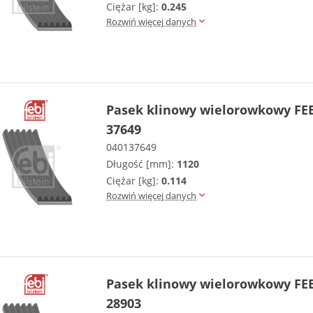
Ciężar [kg]:
0.245
Rozwiń więcej danych
Pasek klinowy wielorowkowy FEB
37649
040137649
Długość [mm]:
1120
Ciężar [kg]:
0.114
Rozwiń więcej danych
Pasek klinowy wielorowkowy FEB
28903