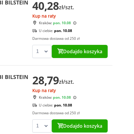
40,28
I BILSTEIN
zł/szt.
Kup na raty
Kraków:
pon. 10.08
U ciebie:
pon. 10.08
Darmowa dostawa od 250 zł
Dodaj
do koszyka
28,79
I BILSTEIN
zł/szt.
Kup na raty
Kraków:
pon. 10.08
U ciebie:
pon. 10.08
Darmowa dostawa od 250 zł
Dodaj
do koszyka