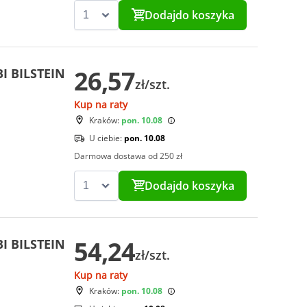
Dodaj
do koszyka
26,57
I BILSTEIN
zł/szt.
Kup na raty
Kraków:
pon. 10.08
U ciebie:
pon. 10.08
Darmowa dostawa od 250 zł
Dodaj
do koszyka
54,24
I BILSTEIN
zł/szt.
Kup na raty
Kraków:
pon. 10.08