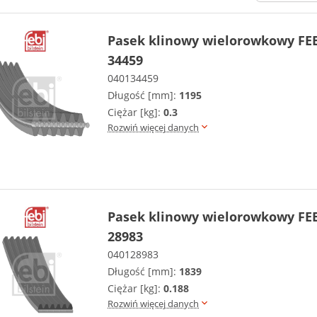
Pasek klinowy wielorowkowy FEB
34459
040134459
Długość [mm]:
1195
Ciężar [kg]:
0.3
Rozwiń więcej danych
Pasek klinowy wielorowkowy FEB
28983
040128983
Długość [mm]:
1839
Ciężar [kg]:
0.188
Rozwiń więcej danych