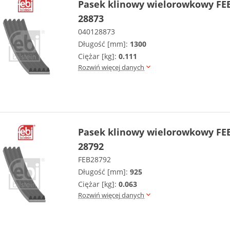
Pasek klinowy wielorowkowy FEB
28873
040128873
Długość [mm]:
1300
Ciężar [kg]:
0.111
Rozwiń więcej danych
Pasek klinowy wielorowkowy FEB
28792
FEB28792
Długość [mm]:
925
Ciężar [kg]:
0.063
Rozwiń więcej danych