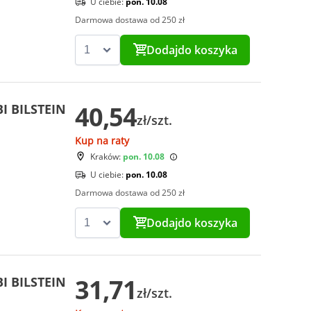
U ciebie:
pon. 10.08
Darmowa dostawa od 250 zł
Dodaj
do koszyka
40,54
I BILSTEIN
zł/szt.
Kup na raty
Kraków:
pon. 10.08
U ciebie:
pon. 10.08
Darmowa dostawa od 250 zł
Dodaj
do koszyka
31,71
I BILSTEIN
zł/szt.