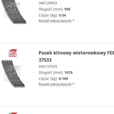
040128903
Długość [mm]:
905
Ciężar [kg]:
0.04
Rozwiń więcej danych
Pasek klinowy wielorowkowy FEB
37533
040137533
Długość [mm]:
1070
Ciężar [kg]:
0.109
Rozwiń więcej danych