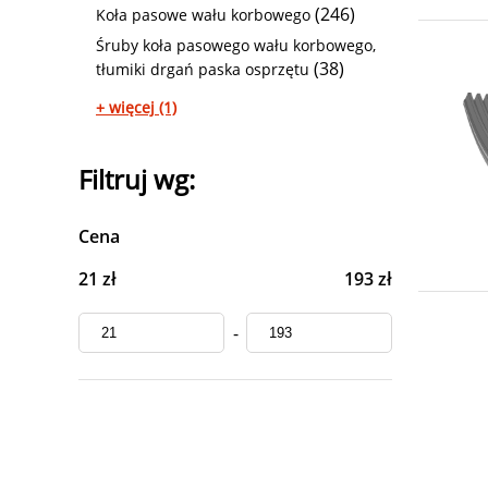
(246)
Koła pasowe wału korbowego
Śruby koła pasowego wału korbowego,
(38)
tłumiki drgań paska osprzętu
+ więcej (1)
Filtruj wg:
Cena
21 zł
193 zł
-