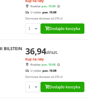
Kup na raty
Kraków:
pon. 10.08
U ciebie:
pon. 10.08
Darmowa dostawa od 250 zł
Dodaj
do koszyka
36,94
I BILSTEIN
zł/szt.
Kup na raty
Kraków:
pon. 10.08
U ciebie:
pon. 10.08
Darmowa dostawa od 250 zł
Dodaj
do koszyka