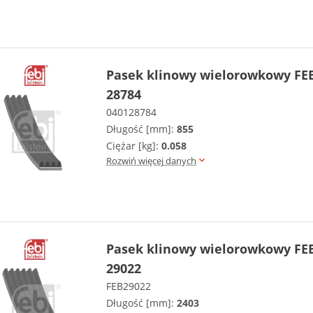
Pasek klinowy wielorowkowy FEB
28784
040128784
Długość [mm]:
855
Ciężar [kg]:
0.058
Rozwiń więcej danych
Pasek klinowy wielorowkowy FEB
29022
FEB29022
Długość [mm]:
2403