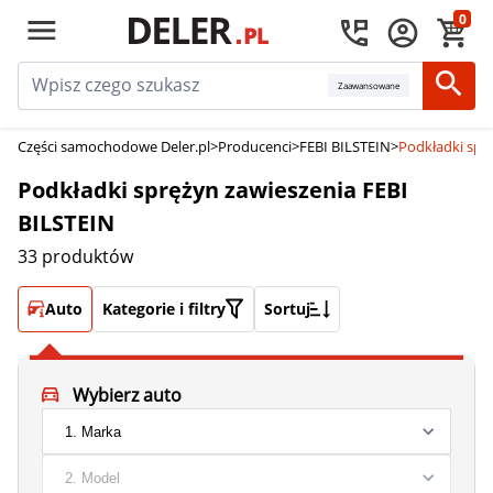
0
Zaawansowane
Części samochodowe Deler.pl
>
Producenci
>
FEBI BILSTEIN
>
Podkładki spr
Podkładki sprężyn zawieszenia FEBI
BILSTEIN
33 produktów
Auto
Kategorie i filtry
Sortuj
Wybierz auto