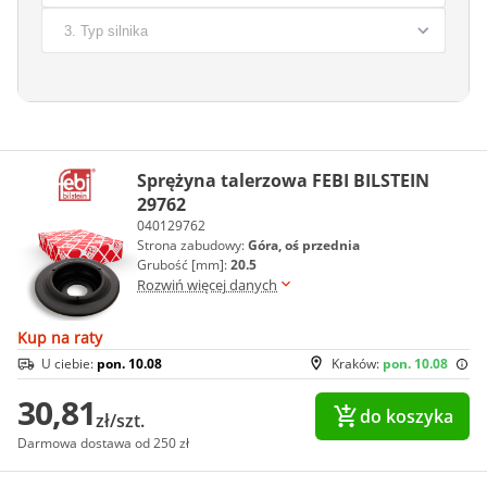
Sprężyna talerzowa FEBI BILSTEIN
29762
040129762
Strona zabudowy:
Góra, oś przednia
Grubość [mm]:
20.5
Rozwiń więcej danych
Kup na raty
U ciebie:
pon. 10.08
Kraków:
pon. 10.08
30,81
do koszyka
zł/szt.
Darmowa dostawa od 250 zł