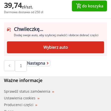
39,74
do koszyka
zł/szt.
Darmowa dostawa od 250 zł
Chwileczkę...
Dodaj swoje auto, aby szybciej znaleźć i dobrze dobrać części
Wybierz auto
Następna
Ważne informacje
Sprawdź status zamówienia
Ustawienia cookies
Producenci części