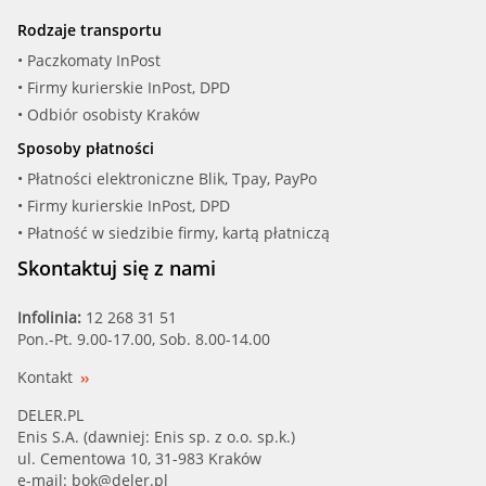
Rodzaje transportu
• Paczkomaty InPost
• Firmy kurierskie InPost, DPD
• Odbiór osobisty Kraków
Sposoby płatności
• Płatności elektroniczne Blik, Tpay, PayPo
• Firmy kurierskie InPost, DPD
• Płatność w siedzibie firmy, kartą płatniczą
Skontaktuj się z nami
Infolinia:
12 268 31 51
Pon.-Pt. 9.00-17.00, Sob. 8.00-14.00
Kontakt
DELER.PL
Enis S.A. (dawniej: Enis sp. z o.o. sp.k.)
ul. Cementowa 10, 31-983 Kraków
e-mail:
bok@deler.pl