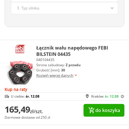
Łącznik wału napędowego FEBI
BILSTEIN 04435
040104435
Strona zabudowy:
Z przodu
Grubość [mm]:
30
Rozwiń więcej danych
Kup na raty
U ciebie:
śr. 12.08
Kraków:
śr. 12.08
165,49
do koszyka
zł/szt.
Darmowa dostawa od 250 zł