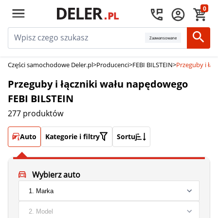
0
Zaawansowane
Części samochodowe Deler.pl
>
Producenci
>
FEBI BILSTEIN
>
Przeguby i łą
Przeguby i łączniki wału napędowego
FEBI BILSTEIN
277 produktów
Auto
Kategorie i filtry
Sortuj
Wybierz auto