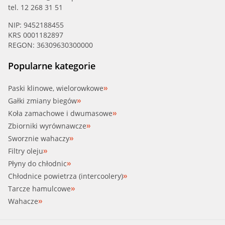
tel. 12 268 31 51
NIP: 9452188455
KRS 0001182897
REGON: 36309630300000
Popularne kategorie
Paski klinowe, wielorowkowe
Gałki zmiany biegów
Koła zamachowe i dwumasowe
Zbiorniki wyrównawcze
Sworznie wahaczy
Filtry oleju
Płyny do chłodnic
Chłodnice powietrza (intercoolery)
Tarcze hamulcowe
Wahacze