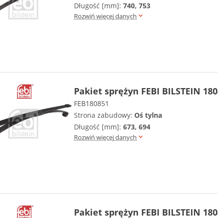
Długość [mm]:
740, 753
Rozwiń więcej danych
Pakiet sprężyn FEBI BILSTEIN 18
FEB180851
Strona zabudowy:
Oś tylna
Długość [mm]:
673, 694
Rozwiń więcej danych
Pakiet sprężyn FEBI BILSTEIN 18