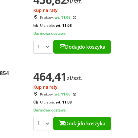
zł/szt.
Kup na raty
Kraków:
wt. 11.08
U ciebie:
wt. 11.08
Darmowa dostawa
Dodaj
do koszyka
464,41
0854
zł/szt.
Kup na raty
Kraków:
wt. 11.08
U ciebie:
wt. 11.08
Darmowa dostawa
Dodaj
do koszyka