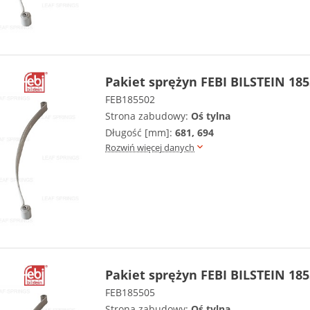
Pakiet sprężyn FEBI BILSTEIN 18
FEB185502
Strona zabudowy:
Oś tylna
Długość [mm]:
681, 694
Rozwiń więcej danych
Pakiet sprężyn FEBI BILSTEIN 18
FEB185505
Strona zabudowy:
Oś tylna