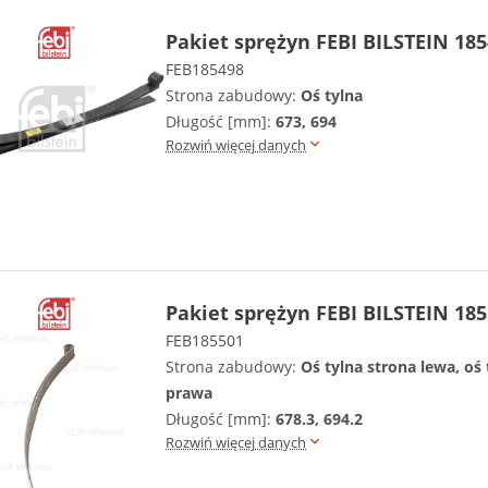
Pakiet sprężyn FEBI BILSTEIN 18
FEB185498
Strona zabudowy:
Oś tylna
Długość [mm]:
673, 694
Rozwiń więcej danych
Pakiet sprężyn FEBI BILSTEIN 18
FEB185501
Strona zabudowy:
Oś tylna strona lewa, oś 
prawa
Długość [mm]:
678.3, 694.2
Rozwiń więcej danych