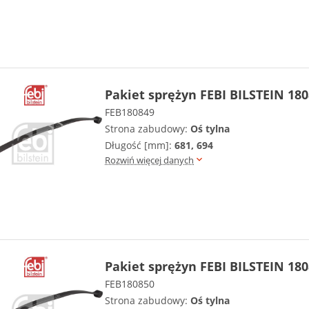
Pakiet sprężyn FEBI BILSTEIN 18
FEB180849
Strona zabudowy:
Oś tylna
Długość [mm]:
681, 694
Rozwiń więcej danych
Pakiet sprężyn FEBI BILSTEIN 18
FEB180850
Strona zabudowy:
Oś tylna