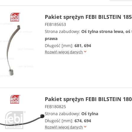
Pakiet sprężyn FEBI BILSTEIN 18
FEB185653
Strona zabudowy:
Oś tylna strona lewa, oś 
prawa
Długość [mm]:
681, 694
Rozwiń więcej danych
Pakiet sprężyn FEBI BILSTEIN 18
FEB180825
Strona zabudowy:
Oś tylna
Długość [mm]:
674, 694
Rozwiń więcej danych