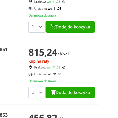
Kraków:
wt. 11.08
U ciebie:
wt. 11.08
Darmowa dostawa
Dodaj
do koszyka
815,24
0851
zł/szt.
Kup na raty
Kraków:
wt. 11.08
U ciebie:
wt. 11.08
Darmowa dostawa
Dodaj
do koszyka
456,82
0853