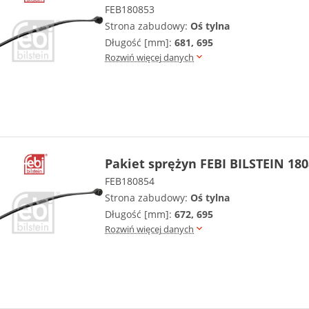
FEB180853
Strona zabudowy:
Oś tylna
Długość [mm]:
681, 695
Rozwiń więcej danych
Pakiet sprężyn FEBI BILSTEIN 18
FEB180854
Strona zabudowy:
Oś tylna
Długość [mm]:
672, 695
Rozwiń więcej danych