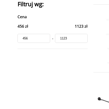
Filtruj wg:
Cena
456 zł
1123 zł
-