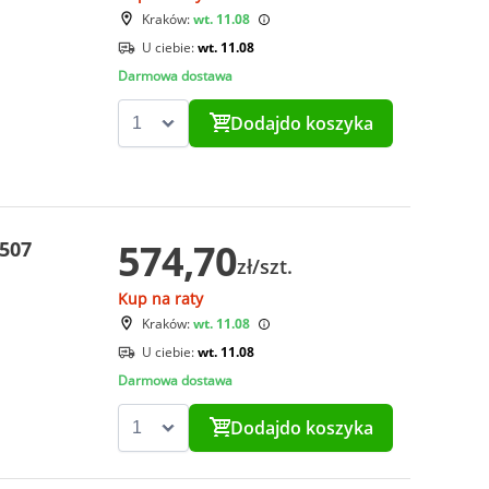
Kraków:
wt. 11.08
U ciebie:
wt. 11.08
Darmowa dostawa
Dodaj
do koszyka
574,70
5507
zł/szt.
Kup na raty
Kraków:
wt. 11.08
U ciebie:
wt. 11.08
Darmowa dostawa
Dodaj
do koszyka