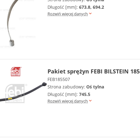
Długość [mm]:
673.8, 694.2
Rozwiń więcej danych
Pakiet sprężyn FEBI BILSTEIN 18
FEB185507
Strona zabudowy:
Oś tylna
Długość [mm]:
745.5
Rozwiń więcej danych