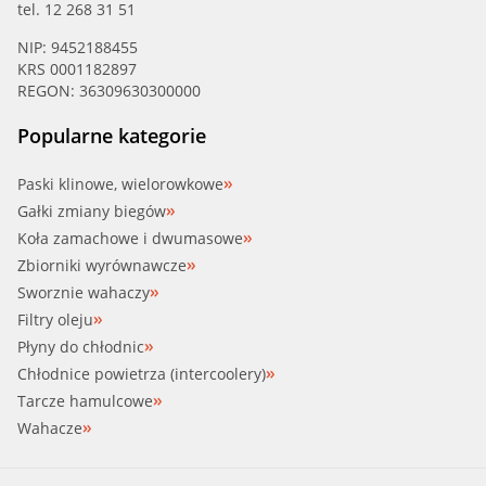
tel. 12 268 31 51
NIP: 9452188455
KRS 0001182897
REGON: 36309630300000
Popularne kategorie
Paski klinowe, wielorowkowe
Gałki zmiany biegów
Koła zamachowe i dwumasowe
Zbiorniki wyrównawcze
Sworznie wahaczy
Filtry oleju
Płyny do chłodnic
Chłodnice powietrza (intercoolery)
Tarcze hamulcowe
Wahacze