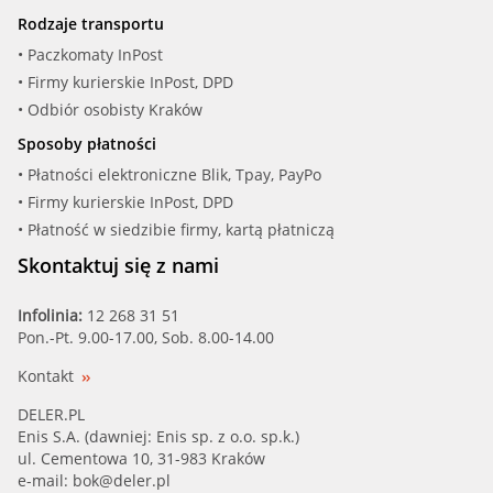
Rodzaje transportu
• Paczkomaty InPost
• Firmy kurierskie InPost, DPD
• Odbiór osobisty Kraków
Sposoby płatności
• Płatności elektroniczne Blik, Tpay, PayPo
• Firmy kurierskie InPost, DPD
• Płatność w siedzibie firmy, kartą płatniczą
Skontaktuj się z nami
Infolinia:
12 268 31 51
Pon.-Pt. 9.00-17.00, Sob. 8.00-14.00
Kontakt
DELER.PL
Enis S.A. (dawniej: Enis sp. z o.o. sp.k.)
ul. Cementowa 10, 31-983 Kraków
e-mail:
bok@deler.pl