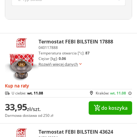
Termostat FEBI BILSTEIN 17888
040117888
Temperatura otwarcia [°c]:
87
Ciężar [kg]:
0.06
Rozwiń więcej danych
Kup na raty
U ciebie:
wt. 11.08
Kraków:
wt. 11.08
33,95
do koszyka
zł/szt.
Darmowa dostawa od 250 zł
Termostat FEBI BILSTEIN 43624