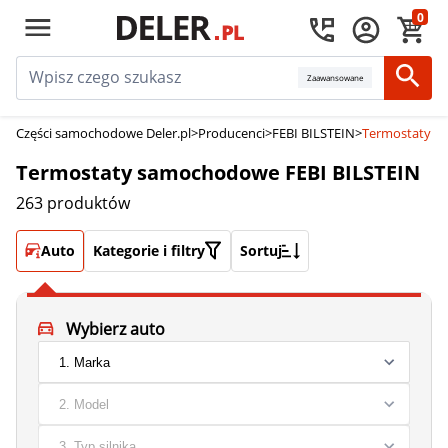
0
Zaawansowane
Części samochodowe Deler.pl
>
Producenci
>
FEBI BILSTEIN
>
Termostaty s
Termostaty samochodowe FEBI BILSTEIN
263 produktów
Auto
Kategorie i filtry
Sortuj
Wybierz auto