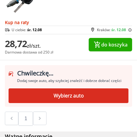
Kup na raty
U ciebie:
śr. 12.08
Kraków:
śr. 12.08
28,72
do koszyka
zł/szt.
Darmowa dostawa od 250 zł
Chwileczkę...
Dodaj swoje auto, aby szybciej znaleźć i dobrze dobrać części
Wybierz auto
Ważne informacje