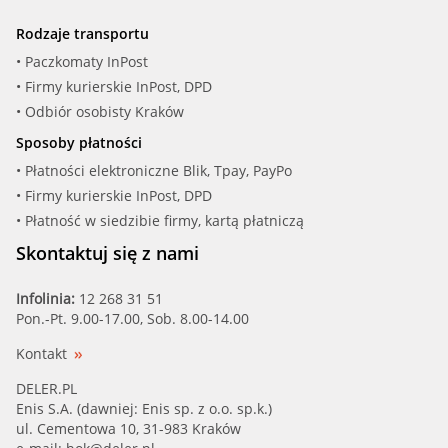
Rodzaje transportu
• Paczkomaty InPost
• Firmy kurierskie InPost, DPD
• Odbiór osobisty Kraków
Sposoby płatności
• Płatności elektroniczne Blik, Tpay, PayPo
• Firmy kurierskie InPost, DPD
• Płatność w siedzibie firmy, kartą płatniczą
Skontaktuj się z nami
Infolinia:
12 268 31 51
Pon.-Pt. 9.00-17.00, Sob. 8.00-14.00
Kontakt
DELER.PL
Enis S.A. (dawniej: Enis sp. z o.o. sp.k.)
ul. Cementowa 10, 31-983 Kraków