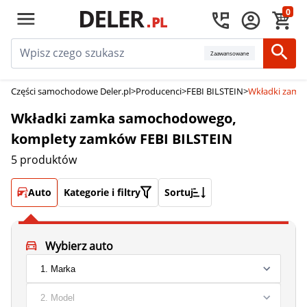
0
Zaawansowane
Części samochodowe Deler.pl
>
Producenci
>
FEBI BILSTEIN
>
Wkładki zamk
Wkładki zamka samochodowego,
komplety zamków FEBI BILSTEIN
5 produktów
Auto
Kategorie i filtry
Sortuj
Wybierz auto