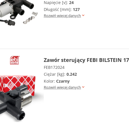
Napięcie [v]:
24
Długość [mm]:
127
Rozwiń więcej danych
Zawór sterujący FEBI BILSTEIN 1
FEB172024
Ciężar [kg]:
0.242
Kolor:
Czarny
Rozwiń więcej danych