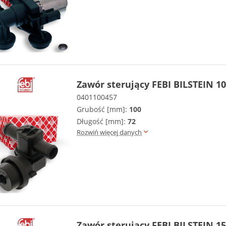
Zawór sterujący FEBI BILSTEIN 1
0401100457
Grubość [mm]:
100
Długość [mm]:
72
Rozwiń więcej danych
Zawór sterujący FEBI BILSTEIN 1