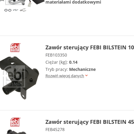
materiałami dodatkowymi
Zawór sterujący FEBI BILSTEIN 1
FEB103350
Ciężar [kg]:
0.14
Tryb pracy:
Mechaniczne
Rozwiń więcej danych
Zawór sterujący FEBI BILSTEIN 4
FEB45278