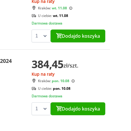
Kup na raty
Kraków:
wt. 11.08
U ciebie:
wt. 11.08
Darmowa dostawa
Dodaj
do koszyka
384,45
72024
zł/szt.
Kup na raty
Kraków:
pon. 10.08
U ciebie:
pon. 10.08
Darmowa dostawa
Dodaj
do koszyka