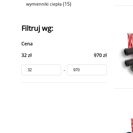
(15)
wymienniki ciepła
Filtruj wg:
Cena
32 zł
970 zł
-