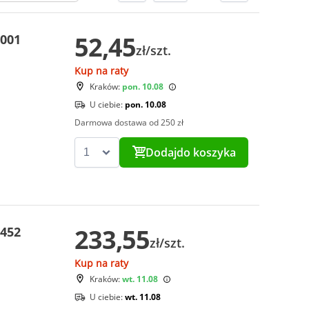
52,45
2001
zł/szt.
Kup na raty
Kraków:
pon. 10.08
U ciebie:
pon. 10.08
Darmowa dostawa od 250 zł
Dodaj
do koszyka
233,55
6452
zł/szt.
Kup na raty
Kraków:
wt. 11.08
U ciebie:
wt. 11.08