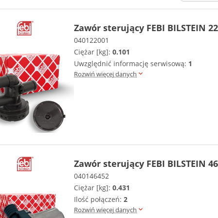
Zawór sterujący FEBI BILSTEIN 2
040122001
Ciężar [kg]:
0.101
Uwzględnić informację serwisową:
1
Rozwiń więcej danych
Zawór sterujący FEBI BILSTEIN 4
040146452
Ciężar [kg]:
0.431
Ilość połączeń:
2
Rozwiń więcej danych