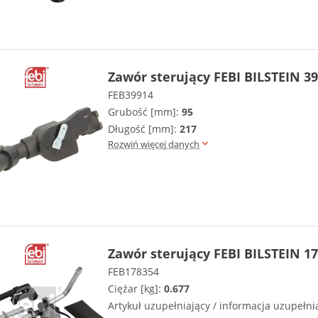
Zawór sterujący FEBI BILSTEIN 3
FEB39914
Grubość [mm]:
95
Długość [mm]:
217
Rozwiń więcej danych
Zawór sterujący FEBI BILSTEIN 1
FEB178354
Ciężar [kg]:
0.677
Artykuł uzupełniający / informacja uzupełni