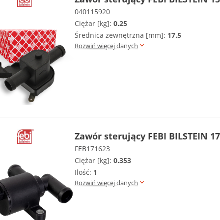
040115920
Ciężar [kg]:
0.25
Średnica zewnętrzna [mm]:
17.5
Rozwiń więcej danych
Zawór sterujący FEBI BILSTEIN 1
FEB171623
Ciężar [kg]:
0.353
Ilość:
1
Rozwiń więcej danych