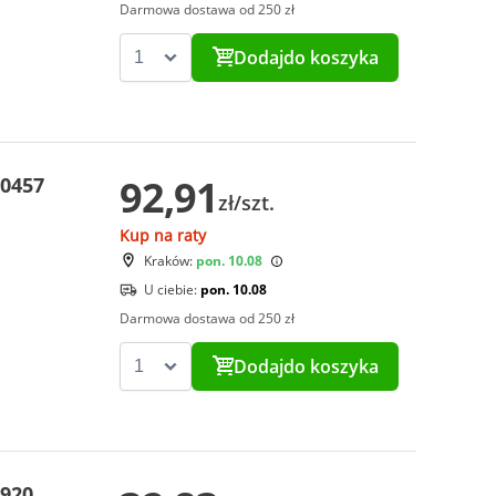
Darmowa dostawa od 250 zł
Dodaj
do koszyka
92,91
00457
zł/szt.
Kup na raty
Kraków:
pon. 10.08
U ciebie:
pon. 10.08
Darmowa dostawa od 250 zł
Dodaj
do koszyka
5920