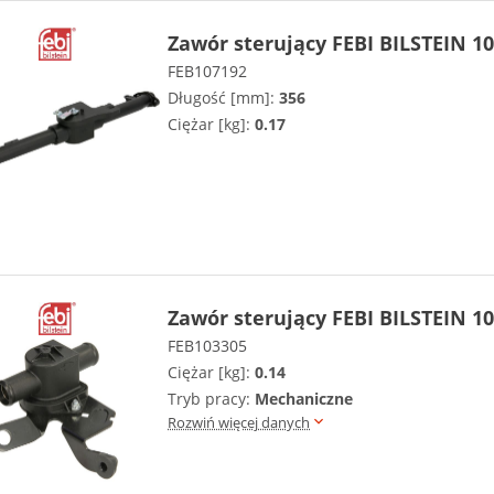
Zawór sterujący FEBI BILSTEIN 1
FEB107192
Długość [mm]:
356
Ciężar [kg]:
0.17
Zawór sterujący FEBI BILSTEIN 1
FEB103305
Ciężar [kg]:
0.14
Tryb pracy:
Mechaniczne
Rozwiń więcej danych