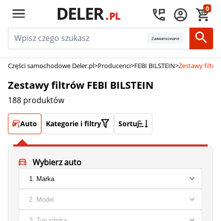
0
Zaawansowane
Części samochodowe Deler.pl
>
Producenci
>
FEBI BILSTEIN
>
Zestawy filtró
Zestawy filtrów FEBI BILSTEIN
188 produktów
Auto
Kategorie i filtry
Sortuj
Wybierz auto