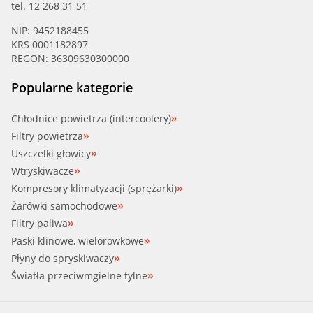
tel. 12 268 31 51
NIP: 9452188455
KRS 0001182897
REGON: 36309630300000
Popularne kategorie
Chłodnice powietrza (intercoolery)
Filtry powietrza
Uszczelki głowicy
Wtryskiwacze
Kompresory klimatyzacji (sprężarki)
Żarówki samochodowe
Filtry paliwa
Paski klinowe, wielorowkowe
Płyny do spryskiwaczy
Światła przeciwmgielne tylne