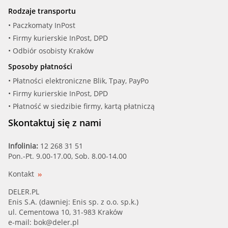
Rodzaje transportu
• Paczkomaty InPost
• Firmy kurierskie InPost, DPD
• Odbiór osobisty Kraków
Sposoby płatności
• Płatności elektroniczne Blik, Tpay, PayPo
• Firmy kurierskie InPost, DPD
• Płatność w siedzibie firmy, kartą płatniczą
Skontaktuj się z nami
Infolinia:
12 268 31 51
Pon.-Pt. 9.00-17.00, Sob. 8.00-14.00
Kontakt
DELER.PL
Enis S.A. (dawniej: Enis sp. z o.o. sp.k.)
ul. Cementowa 10, 31-983 Kraków
e-mail:
bok@deler.pl