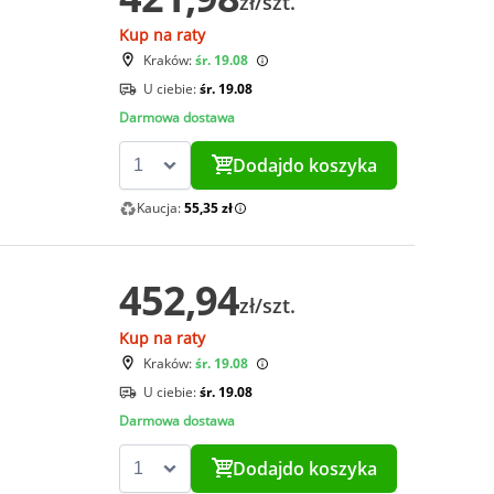
zł/szt.
Kup na raty
Kraków:
śr. 19.08
U ciebie:
śr. 19.08
Darmowa dostawa
Dodaj
do koszyka
Kaucja:
55,35 zł
452,94
zł/szt.
Kup na raty
Kraków:
śr. 19.08
U ciebie:
śr. 19.08
Darmowa dostawa
Dodaj
do koszyka