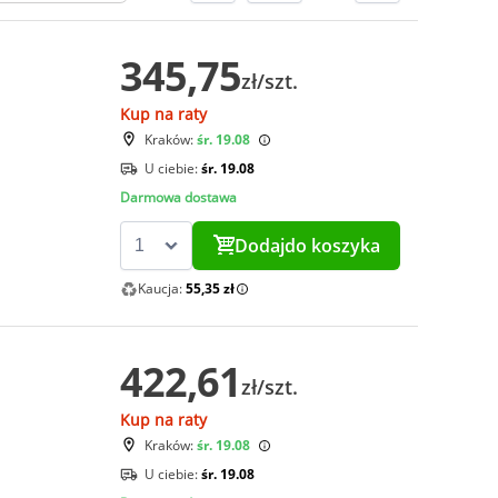
345,75
zł/szt.
Kup na raty
Kraków:
śr. 19.08
U ciebie:
śr. 19.08
Darmowa dostawa
Dodaj
do koszyka
Kaucja:
55,35 zł
422,61
zł/szt.
Kup na raty
Kraków:
śr. 19.08
U ciebie:
śr. 19.08