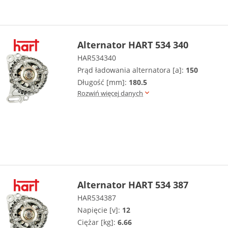
Alternator HART 534 340
HAR534340
Prąd ładowania alternatora [a]:
150
Długość [mm]:
180.5
Rozwiń więcej danych
Alternator HART 534 387
HAR534387
Napięcie [v]:
12
Ciężar [kg]:
6.66