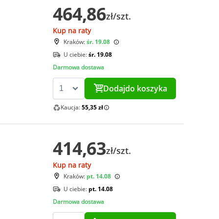
464,86
zł/szt.
Kup na raty
Kraków:
śr. 19.08
U ciebie:
śr. 19.08
Darmowa dostawa
Dodaj
do koszyka
Kaucja:
55,35 zł
414,63
zł/szt.
Kup na raty
Kraków:
pt. 14.08
U ciebie:
pt. 14.08
Darmowa dostawa