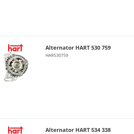
Alternator HART 530 759
HAR530759
Alternator HART 534 338