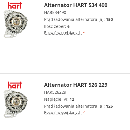
Alternator HART 534 490
HAR534490
Prąd ładowania alternatora [a]:
150
Ilość żeber:
6
Rozwiń więcej danych
Alternator HART 526 229
HAR526229
Napięcie [v]:
12
Prąd ładowania alternatora [a]:
125
Rozwiń więcej danych