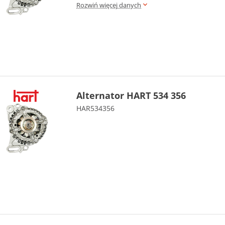
Rozwiń więcej danych
Alternator HART 534 356
HAR534356