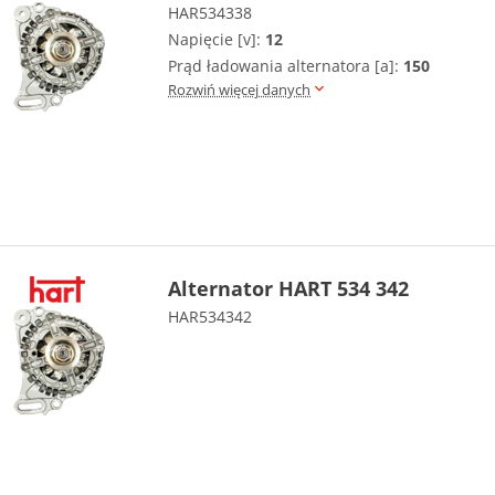
HAR534338
Napięcie [v]:
12
Prąd ładowania alternatora [a]:
150
Rozwiń więcej danych
Alternator HART 534 342
HAR534342