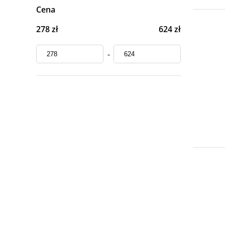
Cena
278 zł
624 zł
-