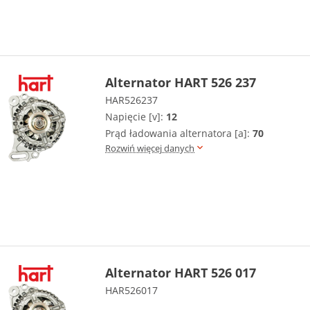
Alternator HART 526 237
HAR526237
Napięcie [v]:
12
Prąd ładowania alternatora [a]:
70
Rozwiń więcej danych
Alternator HART 526 017
HAR526017