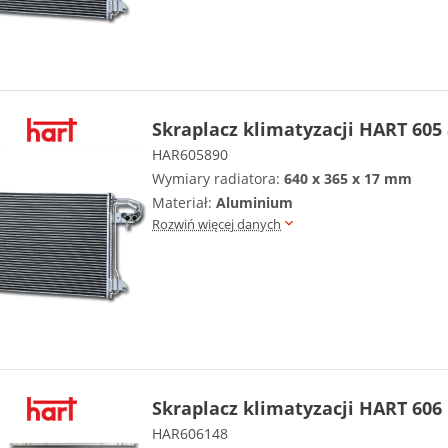
Skraplacz klimatyzacji HART 605
HAR605890
Wymiary radiatora:
640 x 365 x 17 mm
Materiał:
Aluminium
Rozwiń więcej danych
Skraplacz klimatyzacji HART 606
HAR606148