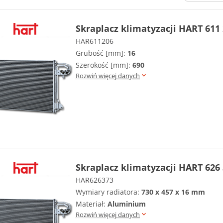
Skraplacz klimatyzacji HART 611
HAR611206
Grubość [mm]:
16
Szerokość [mm]:
690
Rozwiń więcej danych
Skraplacz klimatyzacji HART 626
HAR626373
Wymiary radiatora:
730 x 457 x 16 mm
Materiał:
Aluminium
Rozwiń więcej danych