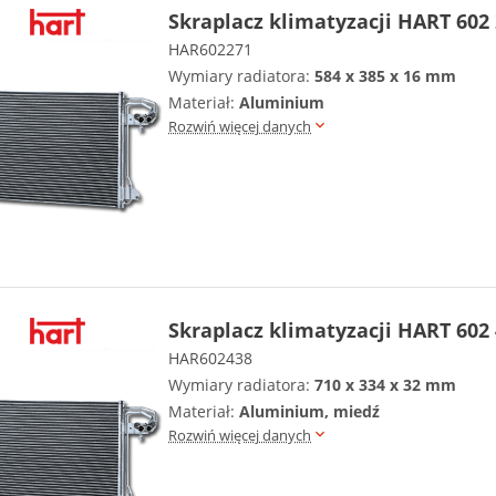
Skraplacz klimatyzacji HART 602
HAR602271
Wymiary radiatora:
584 x 385 x 16 mm
Materiał:
Aluminium
Rozwiń więcej danych
Skraplacz klimatyzacji HART 602
HAR602438
Wymiary radiatora:
710 x 334 x 32 mm
Materiał:
Aluminium, miedź
Rozwiń więcej danych