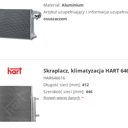
Materiał:
Aluminium
Artykuł uzupełniający / informacja uzupełni
osuszaczem
Skraplacz, klimatyzacja HART 64
HAR646616
Długość sieci [mm]:
412
Szerokość sieci [mm]:
446
Rozwiń więcej danych