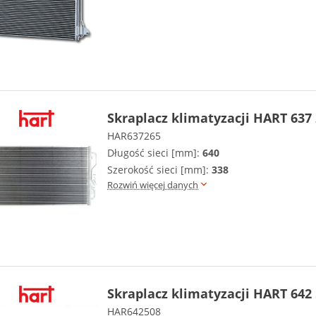
Skraplacz klimatyzacji HART 637
HAR637265
Długość sieci [mm]:
640
Szerokość sieci [mm]:
338
Rozwiń więcej danych
Skraplacz klimatyzacji HART 642
HAR642508