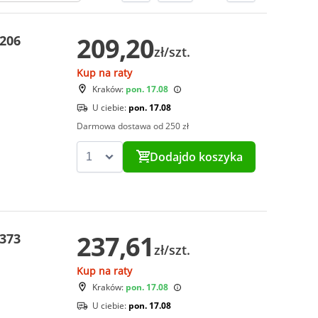
209,20
 206
zł/szt.
Kup na raty
Kraków:
pon. 17.08
U ciebie:
pon. 17.08
Darmowa dostawa od 250 zł
Dodaj
do koszyka
237,61
 373
zł/szt.
Kup na raty
Kraków:
pon. 17.08
U ciebie:
pon. 17.08