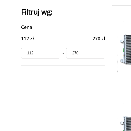
Filtruj wg:
Cena
112 zł
270 zł
-