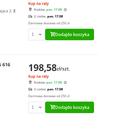
Kup na raty
Kraków:
pon. 17.08
ająca 2:
Z
U ciebie:
pon. 17.08
Darmowa dostawa od 250 zł
Dodaj
do koszyka
198,58
6 616
zł/szt.
Kup na raty
Kraków:
pon. 17.08
U ciebie:
pon. 17.08
Darmowa dostawa od 250 zł
Dodaj
do koszyka