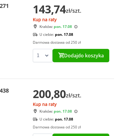
143,74
 271
zł/szt.
Kup na raty
Kraków:
pon. 17.08
U ciebie:
pon. 17.08
Darmowa dostawa od 250 zł
Dodaj
do koszyka
200,80
 438
zł/szt.
Kup na raty
Kraków:
pon. 17.08
U ciebie:
pon. 17.08
Darmowa dostawa od 250 zł