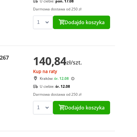
U ciebie:
pon. 17.08
Darmowa dostawa od 250 zł
Dodaj
do koszyka
140,84
 267
zł/szt.
Kup na raty
Kraków:
śr. 12.08
U ciebie:
śr. 12.08
Darmowa dostawa od 250 zł
Dodaj
do koszyka