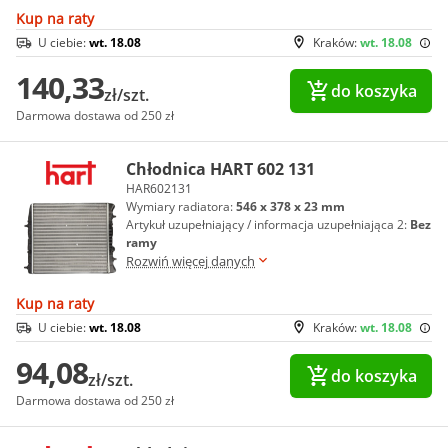
Kup na raty
U ciebie:
wt. 18.08
Kraków:
wt. 18.08
140,33
do koszyka
zł/szt.
Darmowa dostawa od 250 zł
Chłodnica HART 602 131
HAR602131
Wymiary radiatora:
546 x 378 x 23 mm
Artykuł uzupełniający / informacja uzupełniająca 2:
Bez
ramy
Rozwiń więcej danych
Kup na raty
U ciebie:
wt. 18.08
Kraków:
wt. 18.08
94,08
do koszyka
zł/szt.
Darmowa dostawa od 250 zł