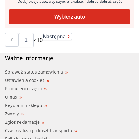
Dodaj swoje auto, aby szybciej znaleźć i dobrze dobrać części
Wybierz auto
Następna
z
10
Ważne informacje
Sprawdź status zamówienia
Ustawienia cookies
Producenci części
O nas
Regulamin sklepu
Zwroty
Zgłoś reklamacje
Czas realizacji i koszt transportu
Polityka prywatności