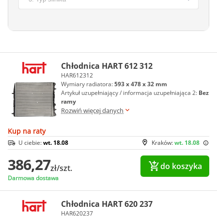
Chłodnica HART 612 312
HAR612312
Wymiary radiatora:
593 x 478 x 32 mm
Artykuł uzupełniający / informacja uzupełniająca 2:
Bez
ramy
Rozwiń więcej danych
Kup na raty
U ciebie:
wt. 18.08
Kraków:
wt. 18.08
386,27
do koszyka
zł/szt.
Darmowa dostawa
Chłodnica HART 620 237
HAR620237