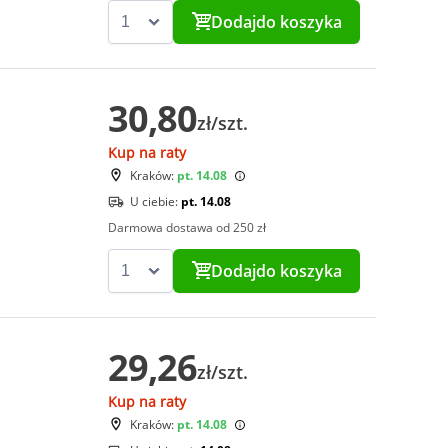
Dodaj
do koszyka
30,80
zł/szt.
Kup na raty
Kraków:
pt. 14.08
U ciebie:
pt. 14.08
Darmowa dostawa od 250 zł
Dodaj
do koszyka
29,26
zł/szt.
Kup na raty
Kraków:
pt. 14.08