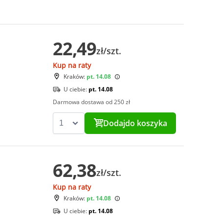
22,49
zł/szt.
Kup na raty
Kraków:
pt. 14.08
U ciebie:
pt. 14.08
Darmowa dostawa od 250 zł
Dodaj
do koszyka
62,38
zł/szt.
Kup na raty
Kraków:
pt. 14.08
U ciebie:
pt. 14.08