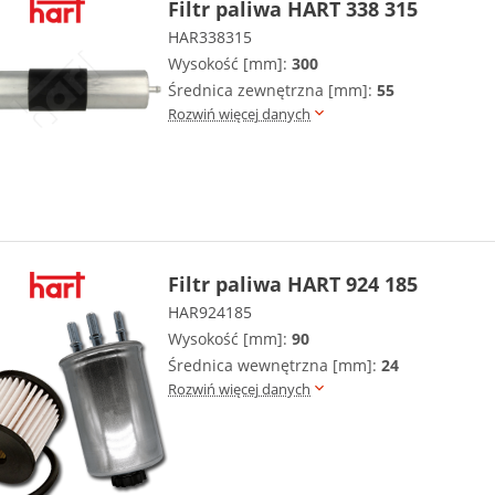
Filtr paliwa HART 338 315
HAR338315
Wysokość [mm]:
300
Średnica zewnętrzna [mm]:
55
Rozwiń więcej danych
Filtr paliwa HART 924 185
HAR924185
Wysokość [mm]:
90
Średnica wewnętrzna [mm]:
24
Rozwiń więcej danych