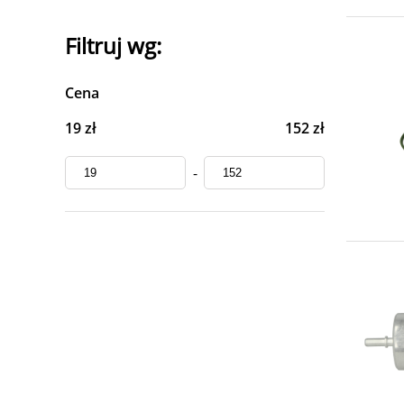
Filtruj wg:
Cena
19 zł
152 zł
-