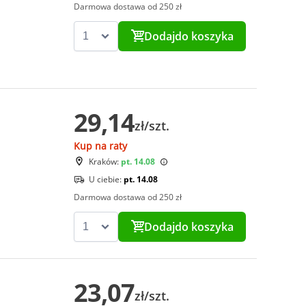
Darmowa dostawa od 250 zł
Dodaj
do koszyka
29,14
zł/szt.
Kup na raty
Kraków:
pt. 14.08
U ciebie:
pt. 14.08
Darmowa dostawa od 250 zł
Dodaj
do koszyka
23,07
zł/szt.