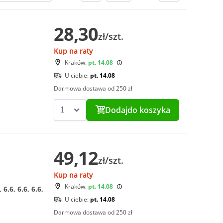
28,30
zł/szt.
Kup na raty
Kraków:
pt. 14.08
U ciebie:
pt. 14.08
Darmowa dostawa od 250 zł
Dodaj
do koszyka
49,12
zł/szt.
Kup na raty
Kraków:
pt. 14.08
, 6.6, 6.6, 6.6,
U ciebie:
pt. 14.08
Darmowa dostawa od 250 zł