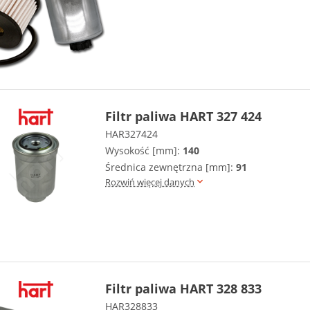
Filtr paliwa HART 327 424
HAR327424
Wysokość [mm]:
140
Średnica zewnętrzna [mm]:
91
Rozwiń więcej danych
Filtr paliwa HART 328 833
HAR328833