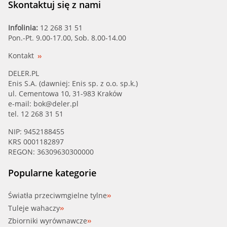
Skontaktuj się z nami
Infolinia:
12 268 31 51
Pon.-Pt. 9.00-17.00, Sob. 8.00-14.00
Kontakt
DELER.PL
Enis S.A. (dawniej: Enis sp. z o.o. sp.k.)
ul. Cementowa 10, 31-983 Kraków
e-mail:
bok@deler.pl
tel. 12 268 31 51
NIP: 9452188455
KRS 0001182897
REGON: 36309630300000
Popularne kategorie
Światła przeciwmgielne tylne
Tuleje wahaczy
Zbiorniki wyrównawcze