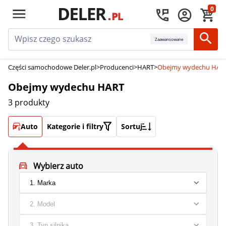
0
Zaawansowane
Części samochodowe Deler.pl
>
Producenci
>
HART
>
Obejmy wydechu HAR
Obejmy wydechu HART
3 produkty
Auto
Kategorie i filtry
Sortuj
Wybierz auto