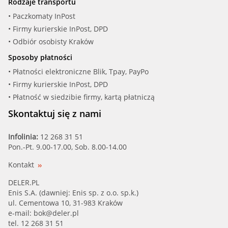
Rodzaje transportu
• Paczkomaty InPost
• Firmy kurierskie InPost, DPD
• Odbiór osobisty Kraków
Sposoby płatności
• Płatności elektroniczne Blik, Tpay, PayPo
• Firmy kurierskie InPost, DPD
• Płatność w siedzibie firmy, kartą płatniczą
Skontaktuj się z nami
Infolinia:
12 268 31 51
Pon.-Pt. 9.00-17.00, Sob. 8.00-14.00
Kontakt
DELER.PL
Enis S.A. (dawniej: Enis sp. z o.o. sp.k.)
ul. Cementowa 10, 31-983 Kraków
e-mail:
bok@deler.pl
tel. 12 268 31 51