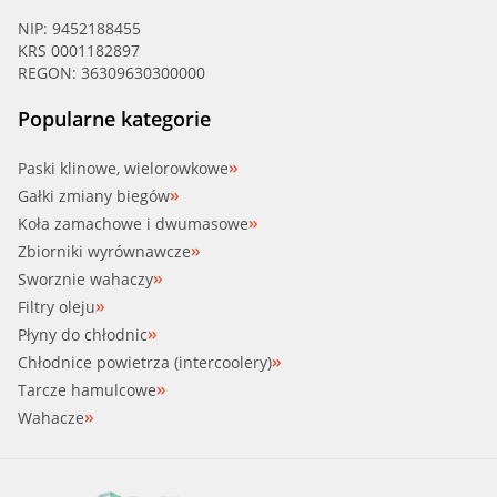
NIP: 9452188455
KRS 0001182897
REGON: 36309630300000
Popularne kategorie
Paski klinowe, wielorowkowe
Gałki zmiany biegów
Koła zamachowe i dwumasowe
Zbiorniki wyrównawcze
Sworznie wahaczy
Filtry oleju
Płyny do chłodnic
Chłodnice powietrza (intercoolery)
Tarcze hamulcowe
Wahacze