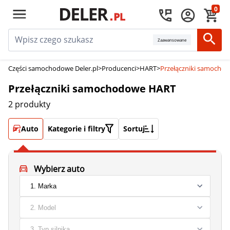
0
Zaawansowane
Części samochodowe Deler.pl
>
Producenci
>
HART
>
Przełączniki samocho
Przełączniki samochodowe HART
2 produkty
Auto
Kategorie i filtry
Sortuj
Wybierz auto