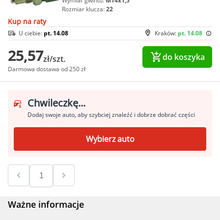
Wymiar gwintu:
M14x1,5
Rozmiar klucza:
22
Kup na raty
U ciebie:
pt. 14.08
Kraków:
pt. 14.08
25,57
do koszyka
zł/szt.
Darmowa dostawa od 250 zł
Chwileczkę...
Dodaj swoje auto, aby szybciej znaleźć i dobrze dobrać części
Wybierz auto
Ważne informacje