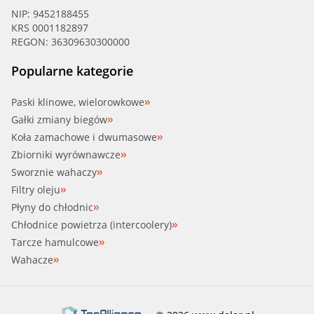
NIP: 9452188455
KRS 0001182897
REGON: 36309630300000
Popularne kategorie
Paski klinowe, wielorowkowe
Gałki zmiany biegów
Koła zamachowe i dwumasowe
Zbiorniki wyrównawcze
Sworznie wahaczy
Filtry oleju
Płyny do chłodnic
Chłodnice powietrza (intercoolery)
Tarcze hamulcowe
Wahacze