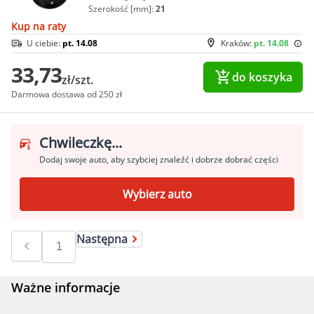
Szerokość [mm]:
21
Kup na raty
U ciebie:
pt. 14.08
Kraków:
pt. 14.08
33,73
do koszyka
zł/szt.
Darmowa dostawa od 250 zł
Chwileczkę...
Dodaj swoje auto, aby szybciej znaleźć i dobrze dobrać części
Wybierz auto
Następna
Ważne informacje