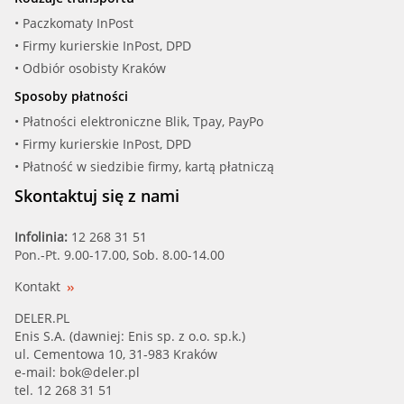
• Paczkomaty InPost
• Firmy kurierskie InPost, DPD
• Odbiór osobisty Kraków
Sposoby płatności
• Płatności elektroniczne Blik, Tpay, PayPo
• Firmy kurierskie InPost, DPD
• Płatność w siedzibie firmy, kartą płatniczą
Skontaktuj się z nami
Infolinia:
12 268 31 51
Pon.-Pt. 9.00-17.00, Sob. 8.00-14.00
Kontakt
DELER.PL
Enis S.A. (dawniej: Enis sp. z o.o. sp.k.)
ul. Cementowa 10, 31-983 Kraków
e-mail:
bok@deler.pl
tel. 12 268 31 51