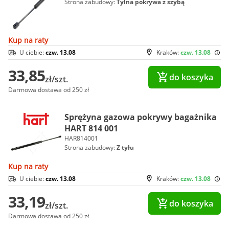
Strona zabudowy:
Tylna pokrywa z szybą
Kup na raty
U ciebie:
czw. 13.08
Kraków:
czw. 13.08
33,85
do koszyka
zł/szt.
Darmowa dostawa od 250 zł
Sprężyna gazowa pokrywy bagażnika
HART 814 001
HAR814001
Strona zabudowy:
Z tyłu
Kup na raty
U ciebie:
czw. 13.08
Kraków:
czw. 13.08
33,19
do koszyka
zł/szt.
Darmowa dostawa od 250 zł