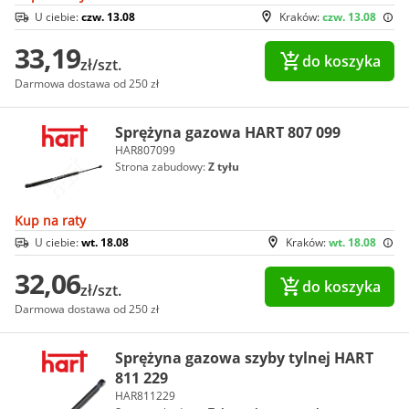
U ciebie:
czw. 13.08
Kraków:
czw. 13.08
33,19
do koszyka
zł/szt.
Darmowa dostawa od 250 zł
Sprężyna gazowa HART 807 099
HAR807099
Strona zabudowy:
Z tyłu
Kup na raty
U ciebie:
wt. 18.08
Kraków:
wt. 18.08
32,06
do koszyka
zł/szt.
Darmowa dostawa od 250 zł
Sprężyna gazowa szyby tylnej HART
811 229
HAR811229