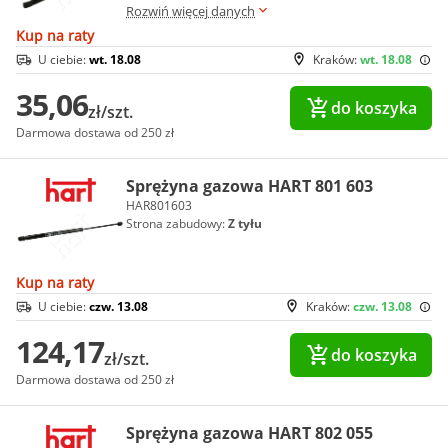
Rozwiń więcej danych
Kup na raty
U ciebie:
wt. 18.08
Kraków:
wt. 18.08
35,06
do koszyka
zł/szt.
Darmowa dostawa od 250 zł
Sprężyna gazowa HART 801 603
HAR801603
Strona zabudowy:
Z tyłu
Kup na raty
U ciebie:
czw. 13.08
Kraków:
czw. 13.08
124,17
do koszyka
zł/szt.
Darmowa dostawa od 250 zł
Sprężyna gazowa HART 802 055