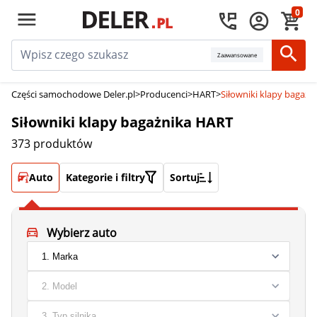
0
Zaawansowane
Części samochodowe Deler.pl
>
Producenci
>
HART
>
Siłowniki klapy bagaż
Siłowniki klapy bagażnika HART
373 produktów
Auto
Kategorie i filtry
Sortuj
Wybierz auto