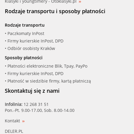
Klasyki i youngtimery - Otoklasyki.pl
Rodzaje transportu i sposoby płatności
Rodzaje transportu
• Paczkomaty InPost
• Firmy kurierskie InPost, DPD
• Odbiór osobisty Kraków
Sposoby płatności
• Płatności elektroniczne Blik, Tpay, PayPo
• Firmy kurierskie InPost, DPD
• Płatność w siedzibie firmy, kartą płatniczą
Skontaktuj się z nami
Infolinia:
12 268 31 51
Pon.-Pt. 9.00-17.00, Sob. 8.00-14.00
Kontakt
DELER.PL