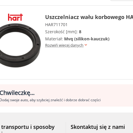
Uszczelniacz wału korbowego HA
HAR711701
Szerokość [mm]:
8
Materiał:
Mvq (silikon-kauczuk)
Rozwiń więcej danych
Chwileczkę...
Dodaj swoje auto, aby szybciej znaleźć i dobrze dobrać części
 transportu i sposoby
Skontaktuj się z nami