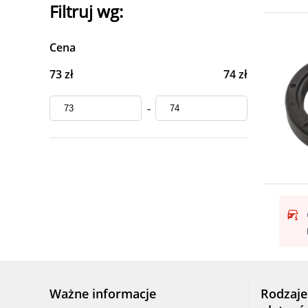
Filtruj wg:
Cena
73 zł
74 zł
-
Ważne informacje
Rodzaje