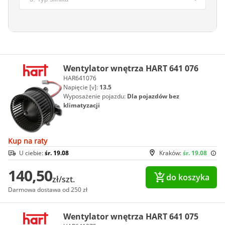
Wentylator wnętrza HART 641 076
HAR641076
Napięcie [v]:
13.5
Wyposażenie pojazdu:
Dla pojazdów bez
klimatyzacji
Kup na raty
U ciebie:
śr. 19.08
Kraków:
śr. 19.08
140,50
do koszyka
zł/szt.
Darmowa dostawa od 250 zł
Wentylator wnętrza HART 641 075