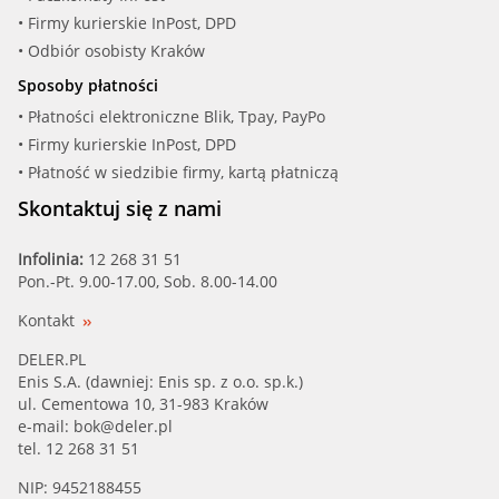
• Firmy kurierskie InPost, DPD
• Odbiór osobisty Kraków
Sposoby płatności
• Płatności elektroniczne Blik, Tpay, PayPo
• Firmy kurierskie InPost, DPD
• Płatność w siedzibie firmy, kartą płatniczą
Skontaktuj się z nami
Infolinia:
12 268 31 51
Pon.-Pt. 9.00-17.00, Sob. 8.00-14.00
Kontakt
DELER.PL
Enis S.A. (dawniej: Enis sp. z o.o. sp.k.)
ul. Cementowa 10, 31-983 Kraków
e-mail:
bok@deler.pl
tel. 12 268 31 51
NIP: 9452188455