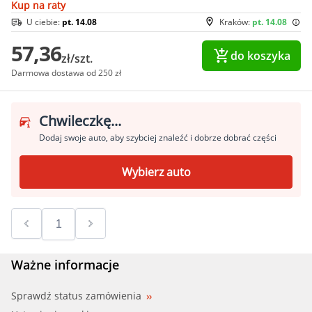
Kup na raty
U ciebie:
pt. 14.08
Kraków:
pt. 14.08
57,36
do koszyka
zł/szt.
Darmowa dostawa od 250 zł
Chwileczkę...
Dodaj swoje auto, aby szybciej znaleźć i dobrze dobrać części
Wybierz auto
Ważne informacje
Sprawdź status zamówienia