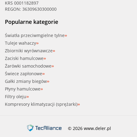
KRS 0001182897
REGON: 36309630300000
Popularne kategorie
Światła przeciwmgielne tylne
Tuleje wahaczy
Zbiorniki wyrównawcze
Zaciski hamulcowe
Żarówki samochodowe
Świece zapłonowe
Gałki zmiany biegów
Płyny hamulcowe
Filtry oleju
Kompresory klimatyzacji (sprężarki)
© 2026 www.deler.pl