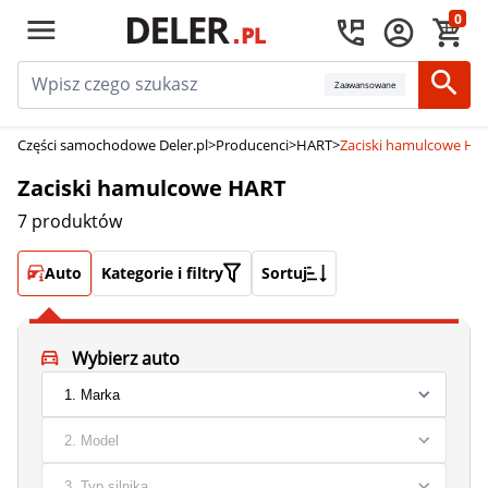
0
Zaawansowane
Części samochodowe Deler.pl
>
Producenci
>
HART
>
Zaciski hamulcowe HA
Zaciski hamulcowe HART
7 produktów
Auto
Kategorie i filtry
Sortuj
Wybierz auto