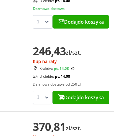
U ciebie:
pt. 14.08
Darmowa dostawa
Dodaj
do koszyka
246,43
zł/szt.
Kup na raty
Kraków:
pt. 14.08
U ciebie:
pt. 14.08
Darmowa dostawa od 250 zł
Dodaj
do koszyka
370,81
zł/szt.