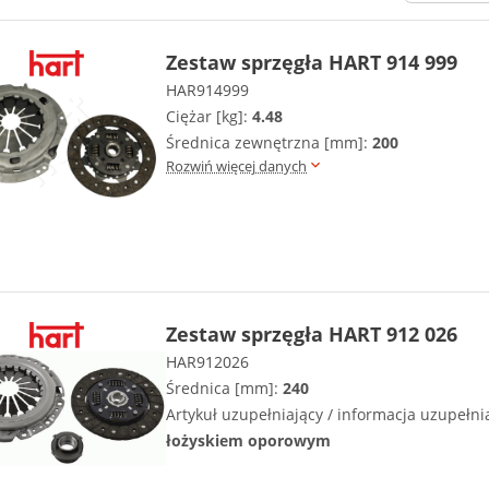
Zestaw sprzęgła HART 914 999
HAR914999
Ciężar [kg]:
4.48
Średnica zewnętrzna [mm]:
200
Rozwiń więcej danych
Zestaw sprzęgła HART 912 026
HAR912026
Średnica [mm]:
240
Artykuł uzupełniający / informacja uzupełni
łożyskiem oporowym