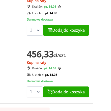
Kup na raty
Kraków:
pt. 14.08
U ciebie:
pt. 14.08
Darmowa dostawa
Dodaj
do koszyka
456,33
zł/szt.
Kup na raty
Kraków:
pt. 14.08
U ciebie:
pt. 14.08
Darmowa dostawa
Dodaj
do koszyka