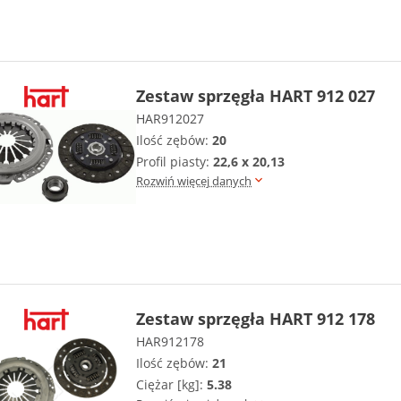
Zestaw sprzęgła HART 912 027
HAR912027
Ilość zębów:
20
Profil piasty:
22,6 x 20,13
Rozwiń więcej danych
Zestaw sprzęgła HART 912 178
HAR912178
Ilość zębów:
21
Ciężar [kg]:
5.38