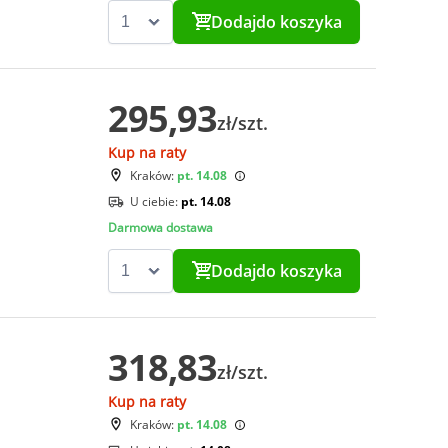
Dodaj
do koszyka
295,93
zł/szt.
Kup na raty
Kraków:
pt. 14.08
U ciebie:
pt. 14.08
Darmowa dostawa
Dodaj
do koszyka
318,83
zł/szt.
Kup na raty
Kraków:
pt. 14.08