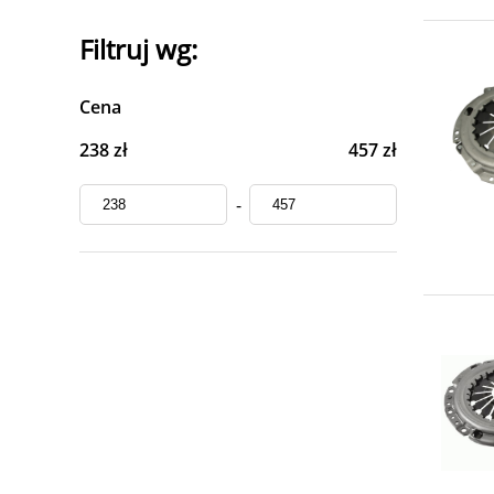
Filtruj wg:
Cena
238 zł
457 zł
-