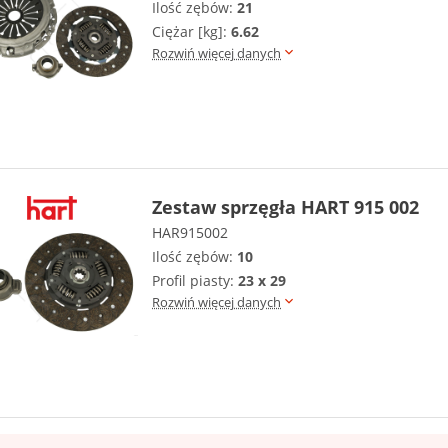
Ilość zębów:
21
Ciężar [kg]:
6.62
Rozwiń więcej danych
Zestaw sprzęgła HART 915 002
HAR915002
Ilość zębów:
10
Profil piasty:
23 x 29
Rozwiń więcej danych