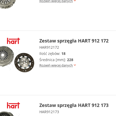
Rozwiń więcej danych
Zestaw sprzęgła HART 912 172
HAR912172
Ilość zębów:
18
Średnica [mm]:
228
Rozwiń więcej danych
Zestaw sprzęgła HART 912 173
HAR912173