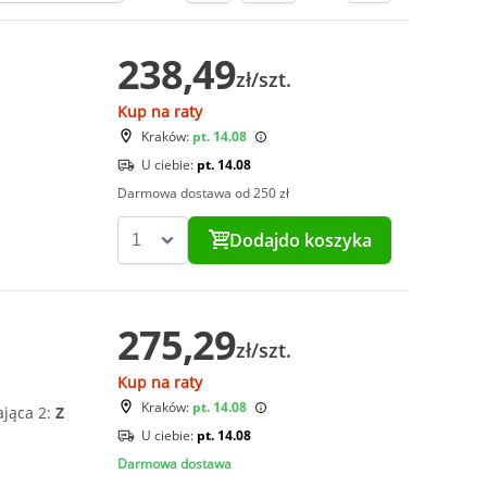
238,49
zł/szt.
Kup na raty
Kraków:
pt. 14.08
U ciebie:
pt. 14.08
Darmowa dostawa od 250 zł
Dodaj
do koszyka
275,29
zł/szt.
Kup na raty
Kraków:
pt. 14.08
ająca 2:
Z
U ciebie:
pt. 14.08
Darmowa dostawa