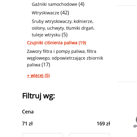
(4)
Gaźniki samochodowe
(42)
Wtryskiwacze
Śruby wtryskiwaczy, kołnierze,
osłony, uchwyty, tłumiki drgań,
(5)
tuleje wtrysku
Czujniki ciśnienia paliwa (19)
Zawory filtra i pompy paliwa, filtra
węglowego, odpowietrzające zbiornik
(17)
paliwa
+ więcej (5)
Filtruj wg:
Cena
71 zł
169 zł