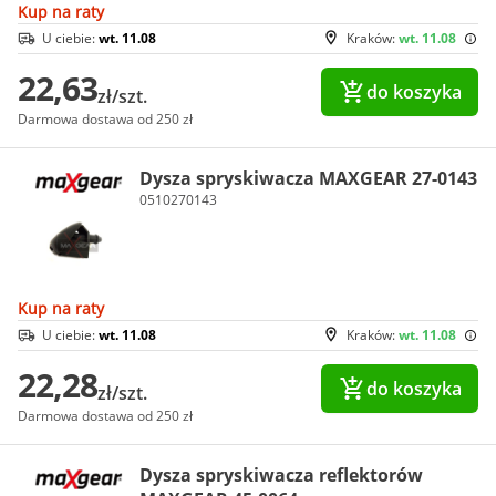
Kup na raty
U ciebie:
wt. 11.08
Kraków:
wt. 11.08
22,63
do koszyka
zł/szt.
Darmowa dostawa od 250 zł
Dysza spryskiwacza MAXGEAR 27-0143
0510270143
Kup na raty
U ciebie:
wt. 11.08
Kraków:
wt. 11.08
22,28
do koszyka
zł/szt.
Darmowa dostawa od 250 zł
Dysza spryskiwacza reflektorów