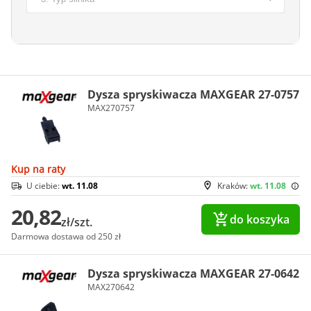
Dysza spryskiwacza MAXGEAR 27-0757
MAX270757
Kup na raty
U ciebie:
wt. 11.08
Kraków:
wt. 11.08
20,82
do koszyka
zł/szt.
Darmowa dostawa od 250 zł
Dysza spryskiwacza MAXGEAR 27-0642
MAX270642