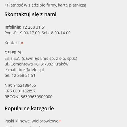
• Płatność w siedzibie firmy, kartą płatniczą
Skontaktuj się z nami
Infolinia:
12 268 31 51
Pon.-Pt. 9.00-17.00, Sob. 8.00-14.00
Kontakt
DELER.PL
Enis S.A. (dawniej: Enis sp. z o.o. sp.k.)
ul. Cementowa 10, 31-983 Kraków
e-mail:
bok@deler.pl
tel. 12 268 31 51
NIP: 9452188455
KRS 0001182897
REGON: 36309630300000
Popularne kategorie
Paski klinowe, wielorowkowe