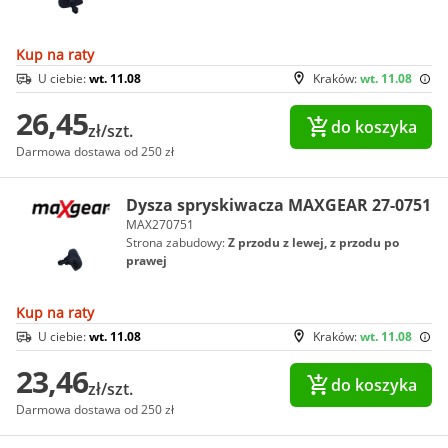
Kup na raty
U ciebie:
wt. 11.08
Kraków:
wt. 11.08
26,45
do koszyka
zł/szt.
Darmowa dostawa od 250 zł
Dysza spryskiwacza MAXGEAR 27-0751
MAX270751
Strona zabudowy:
Z przodu z lewej, z przodu po
prawej
Kup na raty
U ciebie:
wt. 11.08
Kraków:
wt. 11.08
23,46
do koszyka
zł/szt.
Darmowa dostawa od 250 zł