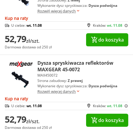
Strona zabudowy:
Z lewej
Wykonanie dysz spryskiwacza:
Dysza podwójna
Rozwiń więcej danych
Kup na raty
U ciebie:
wt. 11.08
Kraków:
wt. 11.08
52,79
do koszyka
zł/szt.
Darmowa dostawa od 250 zł
Dysza spryskiwacza reflektorów
MAXGEAR 45-0072
MAX450072
Strona zabudowy:
Z prawej
Wykonanie dysz spryskiwacza:
Dysza podwójna
Rozwiń więcej danych
Kup na raty
U ciebie:
wt. 11.08
Kraków:
wt. 11.08
52,79
do koszyka
zł/szt.
Darmowa dostawa od 250 zł