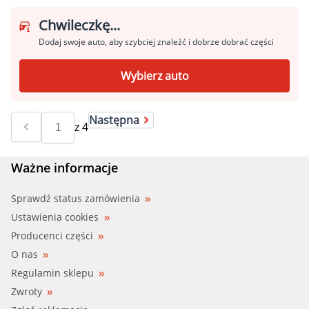
Chwileczkę...
Dodaj swoje auto, aby szybciej znaleźć i dobrze dobrać części
Wybierz auto
Następna
z
4
Ważne informacje
Sprawdź status zamówienia
Ustawienia cookies
Producenci części
O nas
Regulamin sklepu
Zwroty