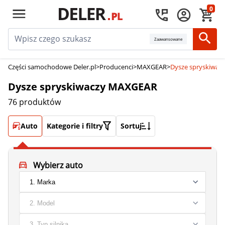
0
Zaawansowane
Części samochodowe Deler.pl
>
Producenci
>
MAXGEAR
>
Dysze spryskiwa
Dysze spryskiwaczy MAXGEAR
76 produktów
Auto
Kategorie i filtry
Sortuj
Wybierz auto