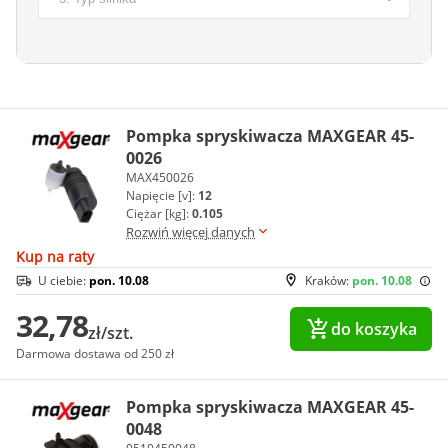
Pompka spryskiwacza MAXGEAR 45-
0026
MAX450026
Napięcie [v]:
12
Ciężar [kg]:
0.105
Rozwiń więcej danych
Kup na raty
U ciebie:
pon. 10.08
Kraków:
pon. 10.08
32,78
do koszyka
zł/szt.
Darmowa dostawa od 250 zł
Pompka spryskiwacza MAXGEAR 45-
0048