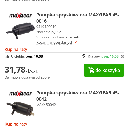
Pompka spryskiwacza MAXGEAR 45-
0016
0510450016
Napięcie [v]:
12
Strona zabudowy:
Z przodu
Rozwiń więcej danych
Kup na raty
U ciebie:
pon. 10.08
Kraków:
pon. 10.08
31,78
do koszyka
zł/szt.
Darmowa dostawa od 250 zł
Pompka spryskiwacza MAXGEAR 45-
0042
MAX450042
Kup na raty