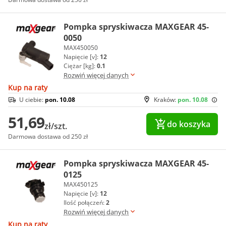
Pompka spryskiwacza MAXGEAR 45-
0050
MAX450050
Napięcie [v]:
12
Ciężar [kg]:
0.1
Rozwiń więcej danych
Kup na raty
U ciebie:
pon. 10.08
Kraków:
pon. 10.08
51,69
do koszyka
zł/szt.
Darmowa dostawa od 250 zł
Pompka spryskiwacza MAXGEAR 45-
0125
MAX450125
Napięcie [v]:
12
Ilość połączeń:
2
Rozwiń więcej danych
Kup na raty