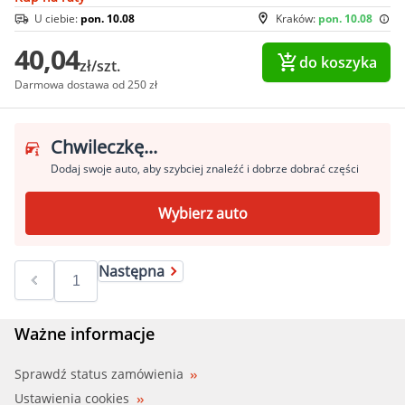
U ciebie:
pon. 10.08
Kraków:
pon. 10.08
40,04
do koszyka
zł/szt.
Darmowa dostawa od 250 zł
Chwileczkę...
Dodaj swoje auto, aby szybciej znaleźć i dobrze dobrać części
Wybierz auto
Następna
Ważne informacje
Sprawdź status zamówienia
Ustawienia cookies