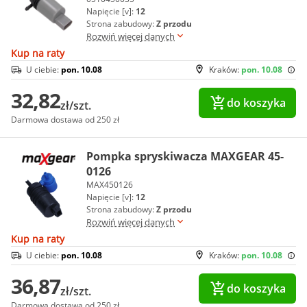
Napięcie [v]:
12
Strona zabudowy:
Z przodu
Rozwiń więcej danych
Kup na raty
U ciebie:
pon. 10.08
Kraków:
pon. 10.08
32,82
do koszyka
zł/szt.
Darmowa dostawa od 250 zł
Pompka spryskiwacza MAXGEAR 45-
0126
MAX450126
Napięcie [v]:
12
Strona zabudowy:
Z przodu
Rozwiń więcej danych
Kup na raty
U ciebie:
pon. 10.08
Kraków:
pon. 10.08
36,87
do koszyka
zł/szt.
Darmowa dostawa od 250 zł