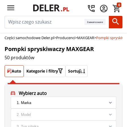
0
Zaawansowane
Części samochodowe Deler.pl
>
Producenci
>
MAXGEAR
>
Pompki spryskiw
Pompki spryskiwaczy MAXGEAR
50 produktów
Auto
Kategorie i filtry
Sortuj
Wybierz auto