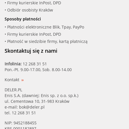
• Firmy kurierskie InPost, DPD
• Odbiór osobisty Kraków
Sposoby płatności
• Płatności elektroniczne Blik, Tpay, PayPo
• Firmy kurierskie InPost, DPD
• Płatność w siedzibie firmy, kartą płatniczą
Skontaktuj się z nami
Infolinia:
12 268 31 51
Pon.-Pt. 9.00-17.00, Sob. 8.00-14.00
Kontakt
DELER.PL
Enis S.A. (dawniej: Enis sp. z o.o. sp.k.)
ul. Cementowa 10, 31-983 Kraków
e-mail:
bok@deler.pl
tel. 12 268 31 51
NIP: 9452188455
KRS 0001182897