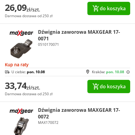
26,09
do koszyka
zł/szt.
Darmowa dostawa od 250 zł
Dźwignia zaworowa MAXGEAR 17-
0071
0510170071
Kup na raty
U ciebie:
pon. 10.08
Kraków:
pon. 10.08
33,74
do koszyka
zł/szt.
Darmowa dostawa od 250 zł
Dźwignia zaworowa MAXGEAR 17-
0072
MAX170072