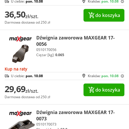
U ciebie:
pon. 10.08
Kraków:
pon. 10.08
36,50
do koszyka
zł/szt.
Darmowa dostawa od 250 zł
Dźwignia zaworowa MAXGEAR 17-
0056
0510170056
Ciężar [kg]:
0.065
Kup na raty
U ciebie:
pon. 10.08
Kraków:
pon. 10.08
29,69
do koszyka
zł/szt.
Darmowa dostawa od 250 zł
Dźwignia zaworowa MAXGEAR 17-
0073
0510170073