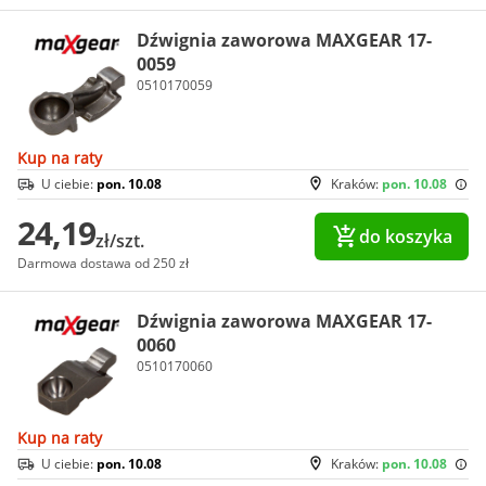
Dźwignia zaworowa MAXGEAR 17-
0059
0510170059
Kup na raty
U ciebie:
pon. 10.08
Kraków:
pon. 10.08
24,19
do koszyka
zł/szt.
Darmowa dostawa od 250 zł
Dźwignia zaworowa MAXGEAR 17-
0060
0510170060
Kup na raty
U ciebie:
pon. 10.08
Kraków:
pon. 10.08