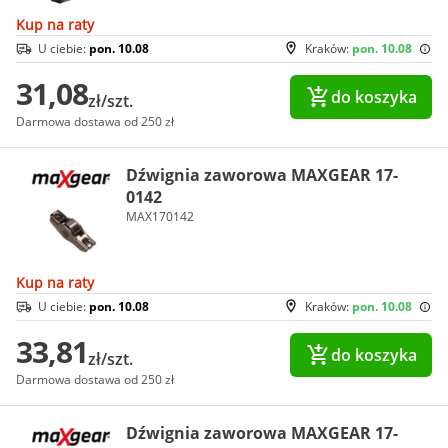
Kup na raty
U ciebie:
pon. 10.08
Kraków:
pon. 10.08
31,08
do koszyka
zł/szt.
Darmowa dostawa od 250 zł
Dźwignia zaworowa MAXGEAR 17-
0142
MAX170142
Kup na raty
U ciebie:
pon. 10.08
Kraków:
pon. 10.08
33,81
do koszyka
zł/szt.
Darmowa dostawa od 250 zł
Dźwignia zaworowa MAXGEAR 17-