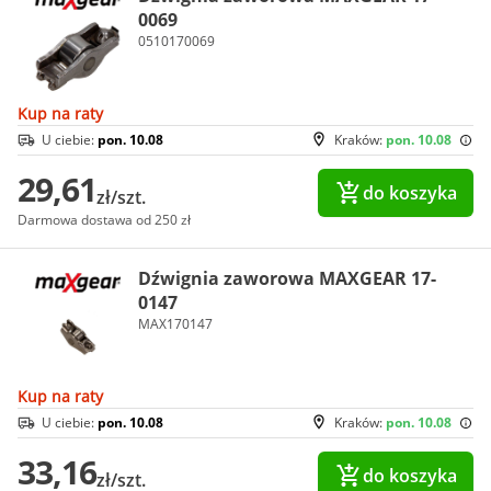
0069
0510170069
Kup na raty
U ciebie:
pon. 10.08
Kraków:
pon. 10.08
29,61
do koszyka
zł/szt.
Darmowa dostawa od 250 zł
Dźwignia zaworowa MAXGEAR 17-
0147
MAX170147
Kup na raty
U ciebie:
pon. 10.08
Kraków:
pon. 10.08
33,16
do koszyka
zł/szt.