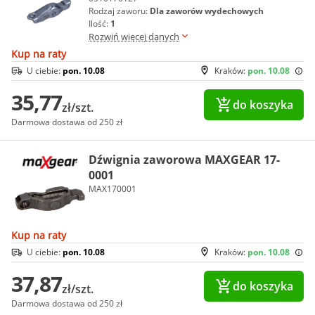
Rodzaj zaworu:
Dla zaworów wydechowych
Ilość:
1
Rozwiń więcej danych
Kup na raty
U ciebie:
pon. 10.08
Kraków:
pon. 10.08
35,77
do koszyka
zł/szt.
Darmowa dostawa od 250 zł
Dźwignia zaworowa MAXGEAR 17-
0001
MAX170001
Kup na raty
U ciebie:
pon. 10.08
Kraków:
pon. 10.08
37,87
do koszyka
zł/szt.
Darmowa dostawa od 250 zł