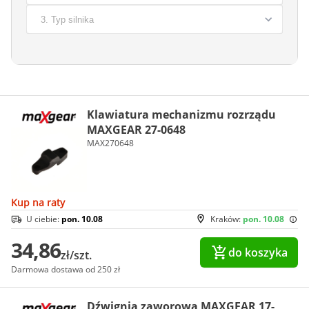
Klawiatura mechanizmu rozrządu
MAXGEAR 27-0648
MAX270648
Kup na raty
U ciebie:
pon. 10.08
Kraków:
pon. 10.08
34,86
do koszyka
zł/szt.
Darmowa dostawa od 250 zł
Dźwignia zaworowa MAXGEAR 17-