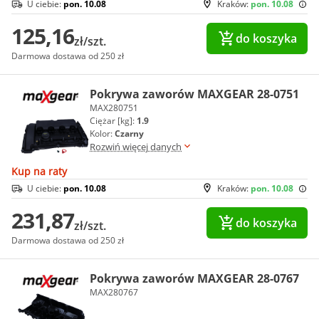
U ciebie:
pon. 10.08
Kraków:
pon. 10.08
125,16
do koszyka
zł/szt.
Darmowa dostawa od 250 zł
Pokrywa zaworów MAXGEAR 28-0751
MAX280751
Ciężar [kg]:
1.9
Kolor:
Czarny
Rozwiń więcej danych
Kup na raty
U ciebie:
pon. 10.08
Kraków:
pon. 10.08
231,87
do koszyka
zł/szt.
Darmowa dostawa od 250 zł
Pokrywa zaworów MAXGEAR 28-0767
MAX280767