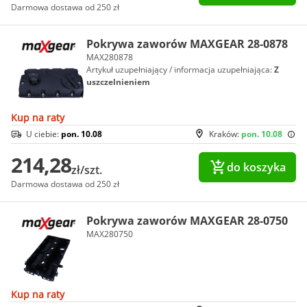
Darmowa dostawa od 250 zł
Pokrywa zaworów MAXGEAR 28-0878
MAX280878
Artykuł uzupełniający / informacja uzupełniająca:
Z
uszczelnieniem
Kup na raty
U ciebie:
pon. 10.08
Kraków:
pon. 10.08
214,28
do koszyka
zł/szt.
Darmowa dostawa od 250 zł
Pokrywa zaworów MAXGEAR 28-0750
MAX280750
Kup na raty