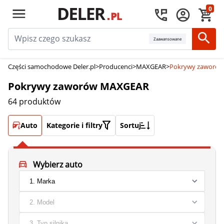
0
Zaawansowane
Części samochodowe Deler.pl
>
Producenci
>
MAXGEAR
>
Pokrywy zaworó
Pokrywy zaworów MAXGEAR
64 produktów
Auto
Kategorie i filtry
Sortuj
Wybierz auto