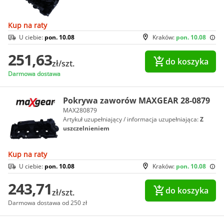
Kup na raty
U ciebie:
pon. 10.08
Kraków:
pon. 10.08
251,63
do koszyka
zł/szt.
Darmowa dostawa
Pokrywa zaworów MAXGEAR 28-0879
MAX280879
Artykuł uzupełniający / informacja uzupełniająca:
Z
uszczelnieniem
Kup na raty
U ciebie:
pon. 10.08
Kraków:
pon. 10.08
243,71
do koszyka
zł/szt.
Darmowa dostawa od 250 zł