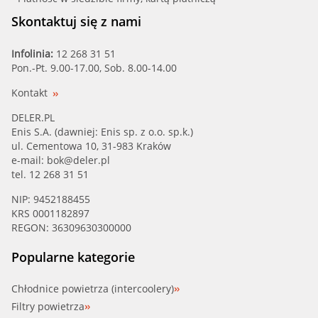
Skontaktuj się z nami
Infolinia:
12 268 31 51
Pon.-Pt. 9.00-17.00, Sob. 8.00-14.00
Kontakt
DELER.PL
Enis S.A. (dawniej: Enis sp. z o.o. sp.k.)
ul. Cementowa 10, 31-983 Kraków
e-mail:
bok@deler.pl
tel. 12 268 31 51
NIP: 9452188455
KRS 0001182897
REGON: 36309630300000
Popularne kategorie
Chłodnice powietrza (intercoolery)
Filtry powietrza