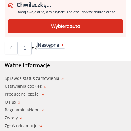
Chwileczkę...
Dodaj swoje auto, aby szybciej znaleźć i dobrze dobrać części
Wybierz auto
Następna
z
4
Ważne informacje
Sprawdź status zamówienia
Ustawienia cookies
Producenci części
O nas
Regulamin sklepu
Zwroty
Zgłoś reklamacje