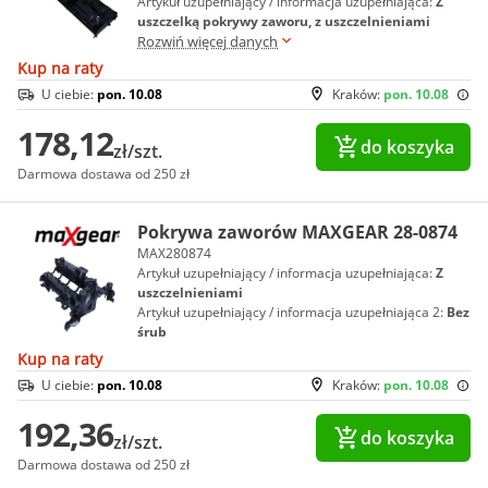
Artykuł uzupełniający / informacja uzupełniająca:
Z
uszczelką pokrywy zaworu, z uszczelnieniami
Rozwiń więcej danych
Kup na raty
U ciebie:
pon. 10.08
Kraków:
pon. 10.08
178,12
do koszyka
zł/szt.
Darmowa dostawa od 250 zł
Pokrywa zaworów MAXGEAR 28-0874
MAX280874
Artykuł uzupełniający / informacja uzupełniająca:
Z
uszczelnieniami
Artykuł uzupełniający / informacja uzupełniająca 2:
Bez
śrub
Kup na raty
U ciebie:
pon. 10.08
Kraków:
pon. 10.08
192,36
do koszyka
zł/szt.
Darmowa dostawa od 250 zł