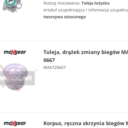
Rodzaj mocowania:
Tuleja łożyska
Artykuł uzupełniający / informacja uzupełni
tworzywa sztucznego
Tuleja, drążek zmiany biegów M
0667
MAX720667
Korpus, ręczna skrzynia biegó