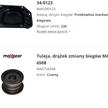
34-0123
MAX340123
Rodzaj skrzyni biegów:
Przekładnia mechan
biegowa
Długość [mm]:
235
Rozwiń więcej danych
Tuleja, drążek zmiany biegów M
6508
MAX726508
Kolor:
Czarny