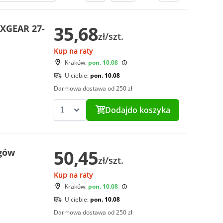
35,68
AXGEAR 27-
zł/szt.
Kup na raty
Kraków:
pon. 10.08
U ciebie:
pon. 10.08
Darmowa dostawa od 250 zł
Dodaj
do koszyka
50,45
gów
zł/szt.
Kup na raty
Kraków:
pon. 10.08
U ciebie:
pon. 10.08
Darmowa dostawa od 250 zł