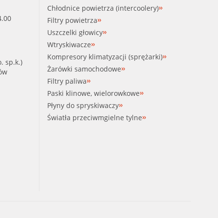
Chłodnice powietrza (intercoolery)
4.00
Filtry powietrza
Uszczelki głowicy
Wtryskiwacze
Kompresory klimatyzacji (sprężarki)
. sp.k.)
Żarówki samochodowe
ków
Filtry paliwa
Paski klinowe, wielorowkowe
Płyny do spryskiwaczy
Światła przeciwmgielne tylne