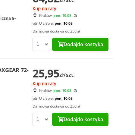
Kup na raty
Kraków:
pon. 10.08
iczna 5-
U ciebie:
pon. 10.08
Darmowa dostawa od 250 zł
Dodaj
do koszyka
25,95
AXGEAR 72-
zł/szt.
Kup na raty
Kraków:
pon. 10.08
U ciebie:
pon. 10.08
Darmowa dostawa od 250 zł
Dodaj
do koszyka