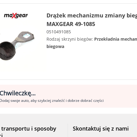
Drążek mechanizmu zmiany bie
MAXGEAR 49-1085
0510491085
Rodzaj skrzyni biegów:
Przekładnia mechan
biegowa
Chwileczkę...
Dodaj swoje auto, aby szybciej znaleźć i dobrze dobrać części
 transportu i sposoby
Skontaktuj się z nami
ci