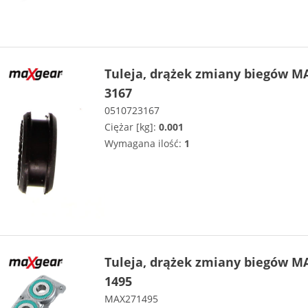
Tuleja, drążek zmiany biegów M
3167
0510723167
Ciężar [kg]:
0.001
Wymagana ilość:
1
Tuleja, drążek zmiany biegów M
1495
MAX271495