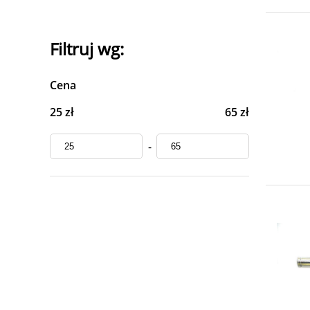
Filtruj wg:
Cena
25 zł
65 zł
-