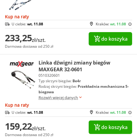
Kup na raty
U ciebie:
wt. 11.08
Kraków:
wt. 11.08
233,25
do koszyka
zł/szt.
Darmowa dostawa od 250 zł
Linka dźwigni zmiany biegów
MAXGEAR 32-0601
0510320601
Typ skrzyni biegów:
Be4r
Rodzaj skrzyni biegów:
Przekładnia mechaniczna 5-
biegowa
Rozwiń więcej danych
Kup na raty
U ciebie:
wt. 11.08
Kraków:
wt. 11.08
159,22
do koszyka
zł/szt.
Darmowa dostawa od 250 zł