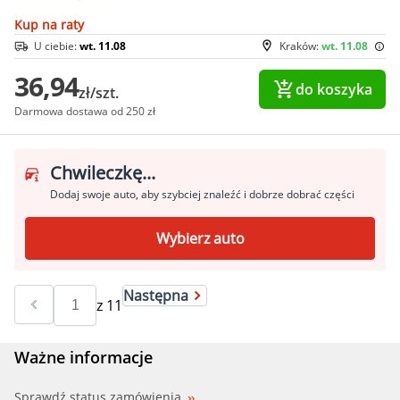
Kup na raty
U ciebie:
wt. 11.08
Kraków:
wt. 11.08
36,94
do koszyka
zł/szt.
Darmowa dostawa od 250 zł
Chwileczkę...
Dodaj swoje auto, aby szybciej znaleźć i dobrze dobrać części
Wybierz auto
Następna
z
11
Ważne informacje
Sprawdź status zamówienia