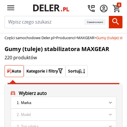
0
Zaawansowane
Części samochodowe Deler.pl
>
Producenci
>
MAXGEAR
>
Gumy (tuleje) sta
Gumy (tuleje) stabilizatora MAXGEAR
220 produktów
Auto
Kategorie i filtry
Sortuj
Wybierz auto