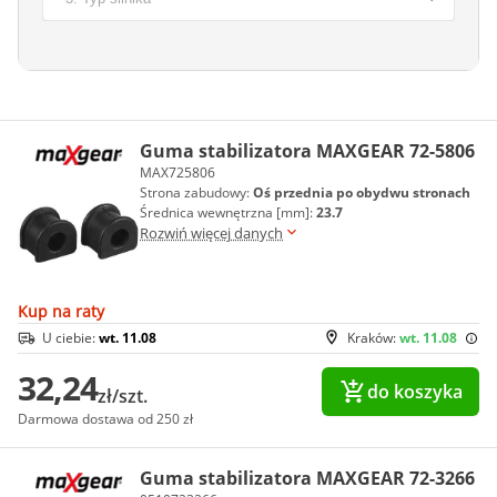
Guma stabilizatora MAXGEAR 72-5806
MAX725806
Strona zabudowy:
Oś przednia po obydwu stronach
Średnica wewnętrzna [mm]:
23.7
Rozwiń więcej danych
Kup na raty
U ciebie:
wt. 11.08
Kraków:
wt. 11.08
32,24
do koszyka
zł/szt.
Darmowa dostawa od 250 zł
Guma stabilizatora MAXGEAR 72-3266