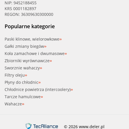
NIP: 9452188455
KRS 0001182897
REGON: 36309630300000
Popularne kategorie
Paski klinowe, wielorowkowe
Gałki zmiany biegów
Koła zamachowe i dwumasowe
Zbiorniki wyrównawcze
Sworznie wahaczy
Filtry oleju
Płyny do chłodnic
Chłodnice powietrza (intercoolery)
Tarcze hamulcowe
Wahacze
© 2026 www.deler.pl