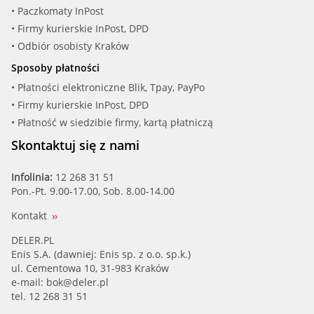
• Paczkomaty InPost
• Firmy kurierskie InPost, DPD
• Odbiór osobisty Kraków
Sposoby płatności
• Płatności elektroniczne Blik, Tpay, PayPo
• Firmy kurierskie InPost, DPD
• Płatność w siedzibie firmy, kartą płatniczą
Skontaktuj się z nami
Infolinia:
12 268 31 51
Pon.-Pt. 9.00-17.00, Sob. 8.00-14.00
Kontakt
DELER.PL
Enis S.A. (dawniej: Enis sp. z o.o. sp.k.)
ul. Cementowa 10, 31-983 Kraków
e-mail:
bok@deler.pl
tel. 12 268 31 51