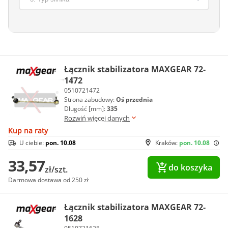
Łącznik stabilizatora MAXGEAR 72-
1472
0510721472
Strona zabudowy:
Oś przednia
Długość [mm]:
335
Rozwiń więcej danych
Kup na raty
U ciebie:
pon. 10.08
Kraków:
pon. 10.08
33,57
do koszyka
zł/szt.
Darmowa dostawa od 250 zł
Łącznik stabilizatora MAXGEAR 72-
1628