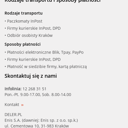
Rodzaje transportu
• Paczkomaty InPost
• Firmy kurierskie InPost, DPD
• Odbiór osobisty Kraków
Sposoby płatności
• Płatności elektroniczne Blik, Tpay, PayPo
• Firmy kurierskie InPost, DPD
• Płatność w siedzibie firmy, kartą płatniczą
Skontaktuj się z nami
Infolinia:
12 268 31 51
Pon.-Pt. 9.00-17.00, Sob. 8.00-14.00
Kontakt
DELER.PL
Enis S.A. (dawniej: Enis sp. z o.o. sp.k.)
ul. Cementowa 10, 31-983 Kraków