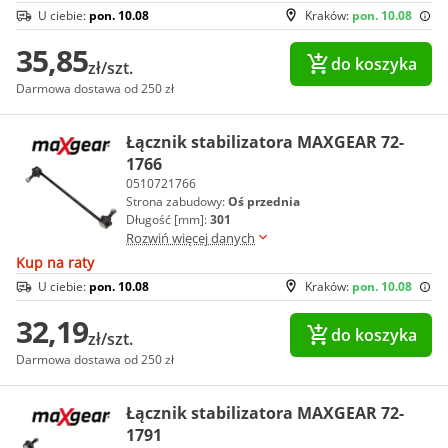
U ciebie:
pon. 10.08
Kraków:
pon. 10.08
35,85
do koszyka
zł/szt.
Darmowa dostawa od 250 zł
Łącznik stabilizatora MAXGEAR 72-
1766
0510721766
Strona zabudowy:
Oś przednia
Długość [mm]:
301
Rozwiń więcej danych
Kup na raty
U ciebie:
pon. 10.08
Kraków:
pon. 10.08
32,19
do koszyka
zł/szt.
Darmowa dostawa od 250 zł
Łącznik stabilizatora MAXGEAR 72-
1791