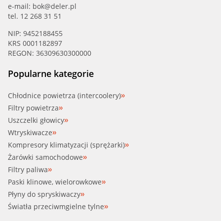
e-mail:
bok@deler.pl
tel. 12 268 31 51
NIP: 9452188455
KRS 0001182897
REGON: 36309630300000
Popularne kategorie
Chłodnice powietrza (intercoolery)
Filtry powietrza
Uszczelki głowicy
Wtryskiwacze
Kompresory klimatyzacji (sprężarki)
Żarówki samochodowe
Filtry paliwa
Paski klinowe, wielorowkowe
Płyny do spryskiwaczy
Światła przeciwmgielne tylne