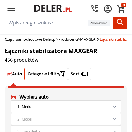
0
Zaawansowane
Części samochodowe Deler.pl
>
Producenci
>
MAXGEAR
>
Łączniki stabiliz
Łączniki stabilizatora MAXGEAR
456 produktów
Auto
Kategorie i filtry
Sortuj
Wybierz auto