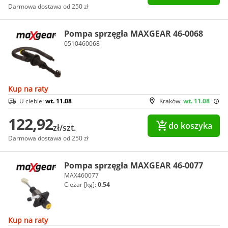
Darmowa dostawa od 250 zł
Pompa sprzęgła MAXGEAR 46-0068
0510460068
Kup na raty
U ciebie:
wt. 11.08
Kraków:
wt. 11.08
122,92
do koszyka
zł/szt.
Darmowa dostawa od 250 zł
Pompa sprzęgła MAXGEAR 46-0077
MAX460077
Ciężar [kg]:
0.54
Kup na raty