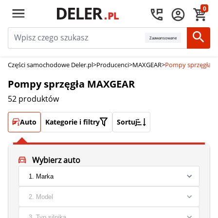
0
Zaawansowane
Części samochodowe Deler.pl
>
Producenci
>
MAXGEAR
>
Pompy sprzęgła 
Pompy sprzęgła MAXGEAR
52 produktów
Auto
Kategorie i filtry
Sortuj
Wybierz auto