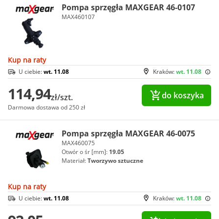
Pompa sprzęgła MAXGEAR 46-0107
MAX460107
Kup na raty
U ciebie:
wt. 11.08
Kraków:
wt. 11.08
114,94
do koszyka
zł/szt.
Darmowa dostawa od 250 zł
Pompa sprzęgła MAXGEAR 46-0075
MAX460075
Otwór o śr [mm]:
19.05
Materiał:
Tworzywo sztuczne
Kup na raty
U ciebie:
wt. 11.08
Kraków:
wt. 11.08