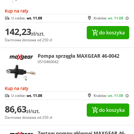
Kup na raty
U ciebie:
wt. 11.08
Kraków:
wt. 11.08
142,23
do koszyka
zł/szt.
Darmowa dostawa od 250 zł
Pompa sprzęgła MAXGEAR 46-0042
0510460042
Kup na raty
U ciebie:
wt. 11.08
Kraków:
wt. 11.08
86,63
do koszyka
zł/szt.
Darmowa dostawa od 250 zł
Zestaw pompy głównej MAXGEAR 46-