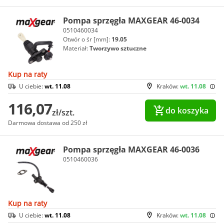
Pompa sprzęgła MAXGEAR 46-0034
0510460034
Otwór o śr [mm]:
19.05
Materiał:
Tworzywo sztuczne
Kup na raty
U ciebie:
wt. 11.08
Kraków:
wt. 11.08
116,07
do koszyka
zł/szt.
Darmowa dostawa od 250 zł
Pompa sprzęgła MAXGEAR 46-0036
0510460036
Kup na raty
U ciebie:
wt. 11.08
Kraków:
wt. 11.08