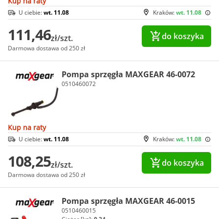
Kup na raty
U ciebie:
wt. 11.08
Kraków:
wt. 11.08
111,46
do koszyka
zł/szt.
Darmowa dostawa od 250 zł
Pompa sprzęgła MAXGEAR 46-0072
0510460072
Kup na raty
U ciebie:
wt. 11.08
Kraków:
wt. 11.08
108,25
do koszyka
zł/szt.
Darmowa dostawa od 250 zł
Pompa sprzęgła MAXGEAR 46-0015
0510460015