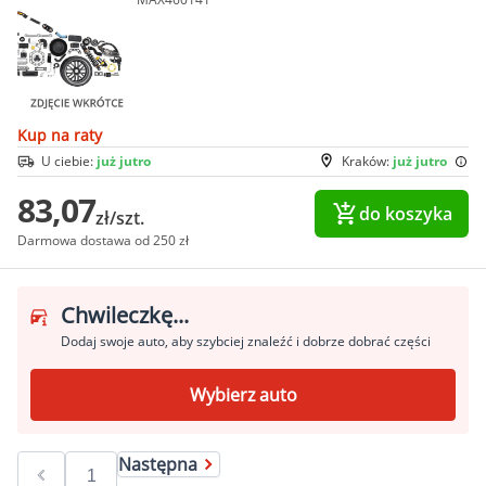
Kup na raty
U ciebie:
już jutro
Kraków:
już jutro
83,07
do koszyka
zł/szt.
Darmowa dostawa od 250 zł
Chwileczkę...
Dodaj swoje auto, aby szybciej znaleźć i dobrze dobrać części
Wybierz auto
Następna