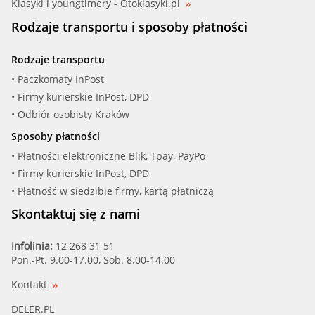
Klasyki i youngtimery - Otoklasyki.pl
Rodzaje transportu i sposoby płatności
Rodzaje transportu
• Paczkomaty InPost
• Firmy kurierskie InPost, DPD
• Odbiór osobisty Kraków
Sposoby płatności
• Płatności elektroniczne Blik, Tpay, PayPo
• Firmy kurierskie InPost, DPD
• Płatność w siedzibie firmy, kartą płatniczą
Skontaktuj się z nami
Infolinia:
12 268 31 51
Pon.-Pt. 9.00-17.00, Sob. 8.00-14.00
Kontakt
DELER.PL