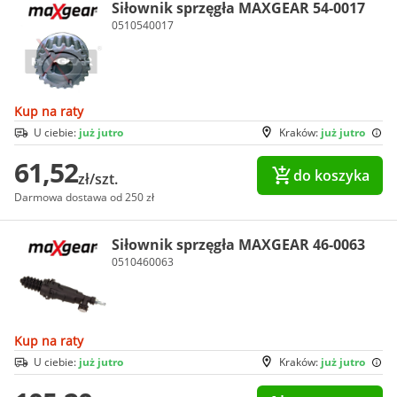
Siłownik sprzęgła MAXGEAR 54-0017
0510540017
Kup na raty
U ciebie:
już jutro
Kraków:
już jutro
61,52
do koszyka
zł/szt.
Darmowa dostawa od 250 zł
Siłownik sprzęgła MAXGEAR 46-0063
0510460063
Kup na raty
U ciebie:
już jutro
Kraków:
już jutro