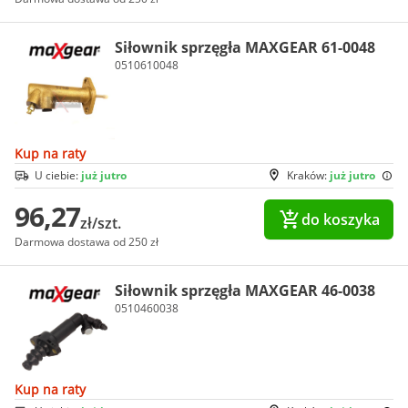
Siłownik sprzęgła MAXGEAR 61-0048
0510610048
Kup na raty
U ciebie:
już jutro
Kraków:
już jutro
96,27
do koszyka
zł/szt.
Darmowa dostawa od 250 zł
Siłownik sprzęgła MAXGEAR 46-0038
0510460038
Kup na raty