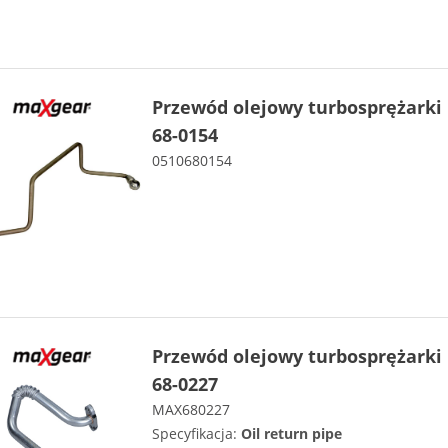
Przewód olejowy turbosprężark
68-0154
0510680154
Przewód olejowy turbosprężark
68-0227
MAX680227
Specyfikacja:
Oil return pipe