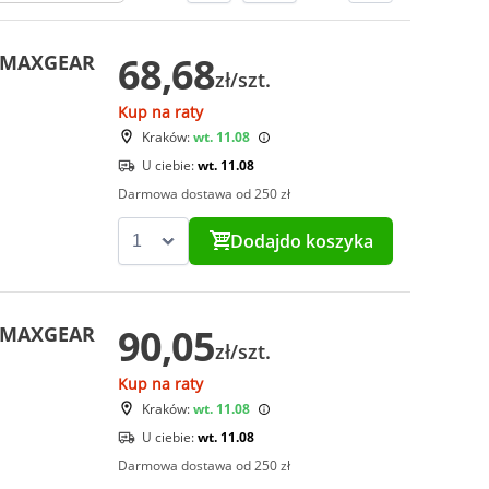
68,68
i MAXGEAR
zł/szt.
Kup na raty
Kraków:
wt. 11.08
U ciebie:
wt. 11.08
Darmowa dostawa od 250 zł
Dodaj
do koszyka
90,05
i MAXGEAR
zł/szt.
Kup na raty
Kraków:
wt. 11.08
U ciebie:
wt. 11.08
Darmowa dostawa od 250 zł