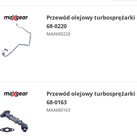
Przewód olejowy turbosprężark
68-0220
MAX680220
Przewód olejowy turbosprężark
68-0163
MAX680163