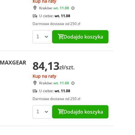
Kup na raty
Kraków:
wt. 11.08
U ciebie:
wt. 11.08
Darmowa dostawa od 250 zł
Dodaj
do koszyka
84,13
i MAXGEAR
zł/szt.
Kup na raty
Kraków:
wt. 11.08
U ciebie:
wt. 11.08
Darmowa dostawa od 250 zł
Dodaj
do koszyka