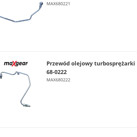
MAX680221
Przewód olejowy turbosprężark
68-0222
MAX680222