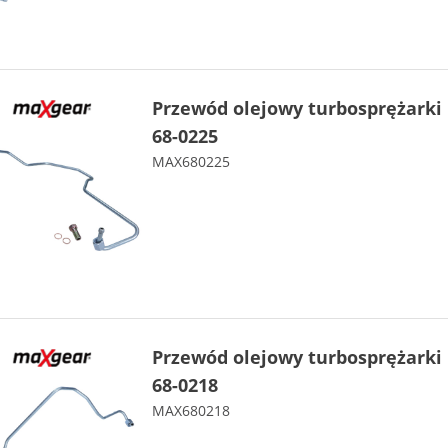
Przewód olejowy turbosprężark
68-0225
MAX680225
Przewód olejowy turbosprężark
68-0218
MAX680218