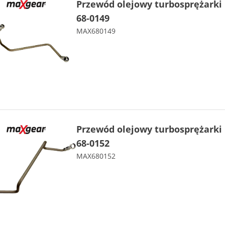
Przewód olejowy turbosprężark
68-0149
MAX680149
Przewód olejowy turbosprężark
68-0152
MAX680152