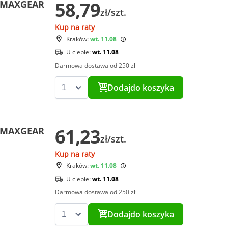
58,79
i MAXGEAR
zł/szt.
Kup na raty
Kraków:
wt. 11.08
U ciebie:
wt. 11.08
Darmowa dostawa od 250 zł
Dodaj
do koszyka
61,23
i MAXGEAR
zł/szt.
Kup na raty
Kraków:
wt. 11.08
U ciebie:
wt. 11.08
Darmowa dostawa od 250 zł
Dodaj
do koszyka