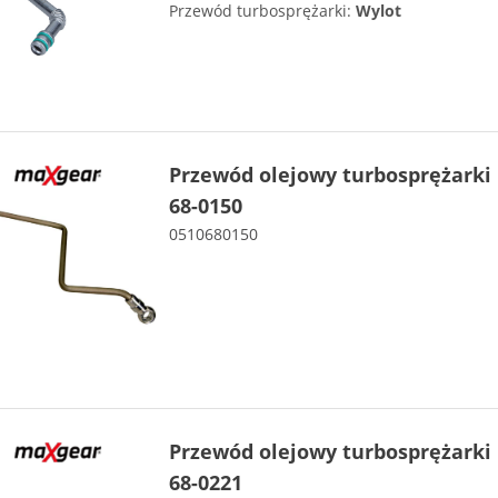
Przewód turbosprężarki:
Wylot
Przewód olejowy turbosprężark
68-0150
0510680150
Przewód olejowy turbosprężark
68-0221