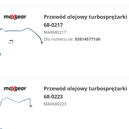
Przewód olejowy turbosprężark
68-0217
MAX680217
Dla numeru oe:
038145771ah
Przewód olejowy turbosprężark
68-0223
MAX680223