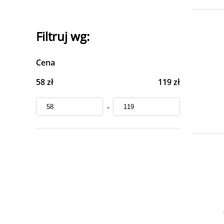
Filtruj wg:
Cena
58 zł
119 zł
-