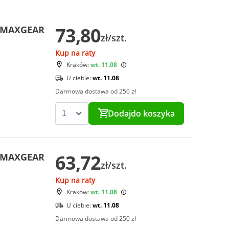
73,80
i MAXGEAR
zł/szt.
Kup na raty
Kraków:
wt. 11.08
U ciebie:
wt. 11.08
Darmowa dostawa od 250 zł
Dodaj
do koszyka
63,72
i MAXGEAR
zł/szt.
Kup na raty
Kraków:
wt. 11.08
U ciebie:
wt. 11.08
Darmowa dostawa od 250 zł