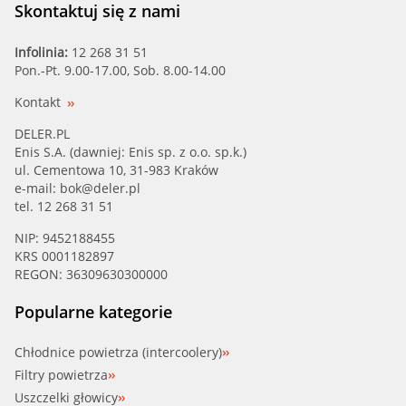
Skontaktuj się z nami
Infolinia:
12 268 31 51
Pon.-Pt. 9.00-17.00, Sob. 8.00-14.00
Kontakt
DELER.PL
Enis S.A. (dawniej: Enis sp. z o.o. sp.k.)
ul. Cementowa 10, 31-983 Kraków
e-mail:
bok@deler.pl
tel. 12 268 31 51
NIP: 9452188455
KRS 0001182897
REGON: 36309630300000
Popularne kategorie
Chłodnice powietrza (intercoolery)
Filtry powietrza
Uszczelki głowicy