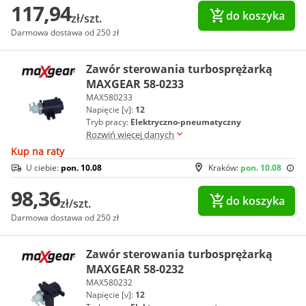
117,94
do koszyka
zł/szt.
Darmowa dostawa od 250 zł
Zawór sterowania turbosprężarką
MAXGEAR 58-0233
MAX580233
Napięcie [v]:
12
Tryb pracy:
Elektryczno-pneumatyczny
Rozwiń więcej danych
Kup na raty
U ciebie:
pon. 10.08
Kraków:
pon. 10.08
98,36
do koszyka
zł/szt.
Darmowa dostawa od 250 zł
Zawór sterowania turbosprężarką
MAXGEAR 58-0232
MAX580232
Napięcie [v]:
12