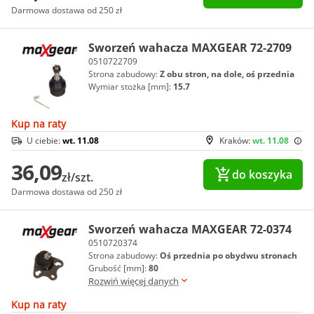
Darmowa dostawa od 250 zł
Sworzeń wahacza MAXGEAR 72-2709
0510722709
Strona zabudowy:
Z obu stron, na dole, oś przednia
Wymiar stożka [mm]:
15.7
Kup na raty
U ciebie:
wt. 11.08
Kraków:
wt. 11.08
36,09
do koszyka
zł/szt.
Darmowa dostawa od 250 zł
Sworzeń wahacza MAXGEAR 72-0374
0510720374
Strona zabudowy:
Oś przednia po obydwu stronach
Grubość [mm]:
80
Rozwiń więcej danych
Kup na raty