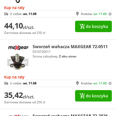
Kup na raty
U ciebie:
wt. 11.08
Kraków:
wt. 11.08
44,10
do koszyka
zł/szt.
Darmowa dostawa od 250 zł
Sworzeń wahacza MAXGEAR 72-0511
0510720511
Strona zabudowy:
Z obu stron
Kup na raty
U ciebie:
wt. 11.08
Kraków:
wt. 11.08
35,42
do koszyka
zł/szt.
Darmowa dostawa od 250 zł
Sworzeń wahacza MAXGEAR 72-2826