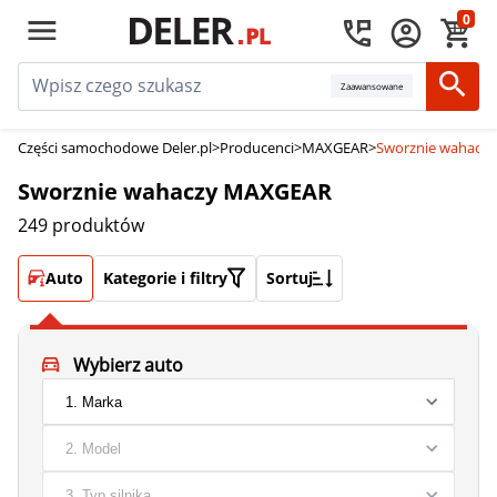
0
Zaawansowane
Części samochodowe Deler.pl
>
Producenci
>
MAXGEAR
>
Sworznie wahacz
Sworznie wahaczy MAXGEAR
249 produktów
Auto
Kategorie i filtry
Sortuj
Wybierz auto