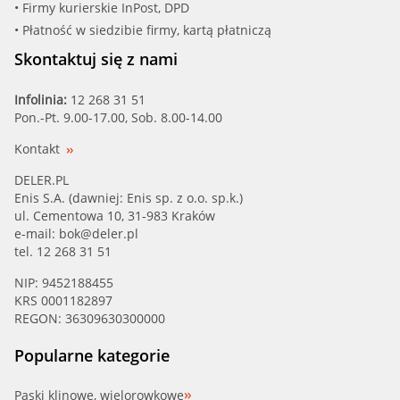
• Firmy kurierskie InPost, DPD
• Płatność w siedzibie firmy, kartą płatniczą
Skontaktuj się z nami
Infolinia:
12 268 31 51
Pon.-Pt. 9.00-17.00, Sob. 8.00-14.00
Kontakt
DELER.PL
Enis S.A. (dawniej: Enis sp. z o.o. sp.k.)
ul. Cementowa 10, 31-983 Kraków
e-mail:
bok@deler.pl
tel. 12 268 31 51
NIP: 9452188455
KRS 0001182897
REGON: 36309630300000
Popularne kategorie
Paski klinowe, wielorowkowe