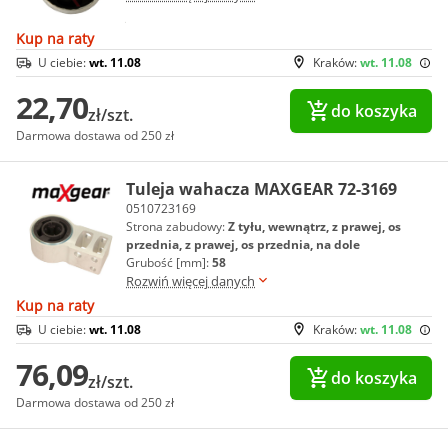
Kup na raty
U ciebie:
wt. 11.08
Kraków:
wt. 11.08
22,70
do koszyka
zł/szt.
Darmowa dostawa od 250 zł
Tuleja wahacza MAXGEAR 72-3169
0510723169
Strona zabudowy:
Z tyłu, wewnątrz, z prawej, os
przednia, z prawej, os przednia, na dole
Grubość [mm]:
58
Rozwiń więcej danych
Kup na raty
U ciebie:
wt. 11.08
Kraków:
wt. 11.08
76,09
do koszyka
zł/szt.
Darmowa dostawa od 250 zł