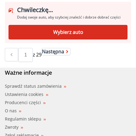
Chwileczkę...
Dodaj swoje auto, aby szybciej znaleźć i dobrze dobrać części
Wybierz auto
Następna
z
29
Ważne informacje
Sprawdź status zamówienia
Ustawienia cookies
Producenci części
O nas
Regulamin sklepu
Zwroty
Zgłoś reklamacje