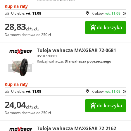
Kup na raty
U ciebie:
wt. 11.08
Kraków:
wt. 11.08
28,83
do koszyka
zł/szt.
Darmowa dostawa od 250 zł
Tuleja wahacza MAXGEAR 72-0681
0510720681
Rodzaj wahacza:
Dla wahacza poprzecznego
Kup na raty
U ciebie:
wt. 11.08
Kraków:
wt. 11.08
24,04
do koszyka
zł/szt.
Darmowa dostawa od 250 zł
Tuleja wahacza MAXGEAR 72-2162