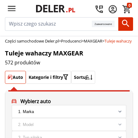
0
Zaawansowane
Części samochodowe Deler.pl
>
Producenci
>
MAXGEAR
>
Tuleje wahaczy 
Tuleje wahaczy MAXGEAR
572 produktów
Auto
Kategorie i filtry
Sortuj
Wybierz auto